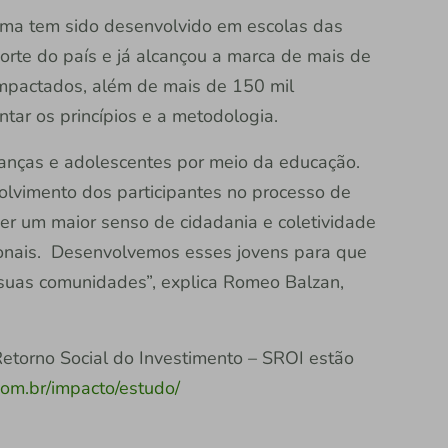
ama tem sido desenvolvido em escolas das
orte do país e já alcançou a marca de mais de
impactados, além de mais de 150 mil
tar os princípios e a metodologia.
rianças e adolescentes por meio da educação.
lvimento dos participantes no processo de
r um maior senso de cidadania e coletividade
ionais. Desenvolvemos esses jovens para que
suas comunidades”, explica Romeo Balzan,
Retorno Social do Investimento – SROI estão
com.br/impacto/estudo/