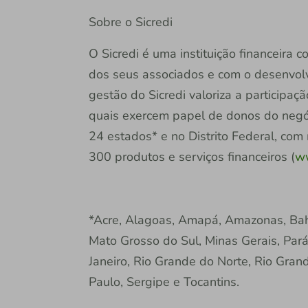
Sobre o Sicredi
O Sicredi é uma instituição financeira
dos seus associados e com o desenvol
gestão do Sicredi valoriza a participaç
quais exercem papel de donos do negóc
24 estados* e no Distrito Federal, com
300 produtos e serviços financeiros (
ww
*Acre, Alagoas, Amapá, Amazonas, Bahi
Mato Grosso do Sul, Minas Gerais, Pará
Janeiro, Rio Grande do Norte, Rio Gran
Paulo, Sergipe e Tocantins.