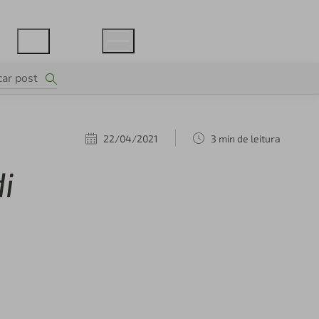
22/04/2021
3 min de leitura
i