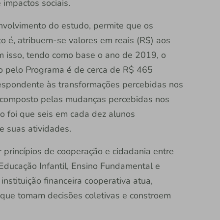
 impactos sociais.
nvolvimento do estudo, permite que os
to é, atribuem-se valores em reais (R$) aos
 isso, tendo como base o ano de 2019, o
do pelo Programa é de cerca de R$ 465
respondente às transformações percebidas nos
r composto pelas mudanças percebidas nos
o foi que seis em cada dez alunos
e suas atividades.
r princípios de cooperação e cidadania entre
Educação Infantil, Ensino Fundamental e
stituição financeira cooperativa atua,
 que tomam decisões coletivas e constroem