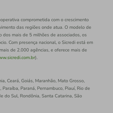
 cooperativa comprometida com o crescimento
vimento das regiões onde atua. O modelo de
ão dos mais de 5 milhões de associados, os
io. Com presença nacional, o Sicredi está em
 mais de 2.000 agências, e oferece mais de
w.sicredi.com.br
).
a, Ceará, Goiás, Maranhão, Mato Grosso,
, Paraíba, Paraná, Pernambuco, Piauí, Rio de
de do Sul, Rondônia, Santa Catarina, São