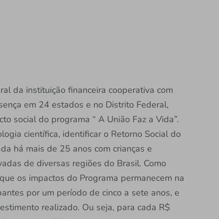
ral da instituição financeira cooperativa com
sença em 24 estados e no Distrito Federal,
to social do programa “ A União Faz a Vida”.
gia científica, identificar o Retorno Social do
zada há mais de 25 anos com crianças e
vadas de diversas regiões do Brasil. Como
ou que os impactos do Programa permanecem na
antes por um período de cinco a sete anos, e
estimento realizado. Ou seja, para cada R$