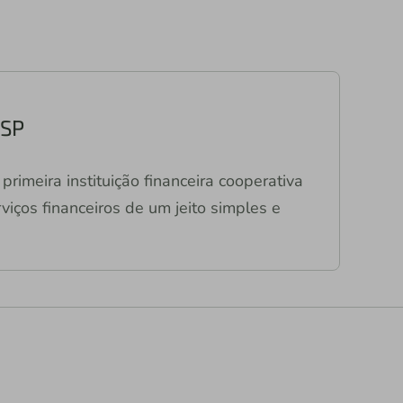
e
 SP
primeira instituição financeira cooperativa
viços financeiros de um jeito simples e