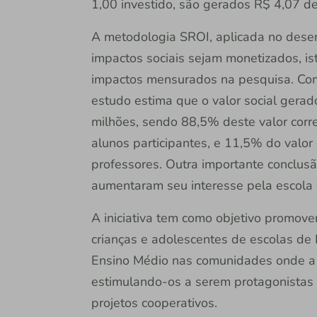
1,00 investido, são gerados R$ 4,07 de
A metodologia SROI, aplicada no dese
impactos sociais sejam monetizados, is
impactos mensurados na pesquisa. Com
estudo estima que o valor social gera
milhões, sendo 88,5% deste valor cor
alunos participantes, e 11,5% do valo
professores. Outra importante conclusã
aumentaram seu interesse pela escola 
A iniciativa tem como objetivo promove
crianças e adolescentes de escolas de 
Ensino Médio nas comunidades onde a in
estimulando-os a serem protagonistas
projetos cooperativos.