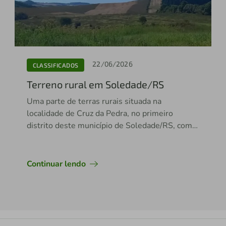
22/06/2026
CLASSIFICADOS
Terreno rural em Soledade/RS
Uma parte de terras rurais situada na
localidade de Cruz da Pedra, no primeiro
distrito deste município de Soledade/RS, com a
área de 472.745,00m².
Continuar lendo