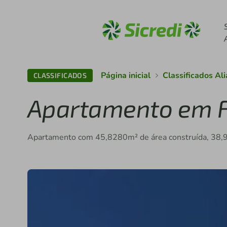
Acesse sicredi.com.b
Página inicial
Classificados Al
CLASSIFICADOS
Apartamento em F
Apartamento com 45,8280m² de área construída, 38,9