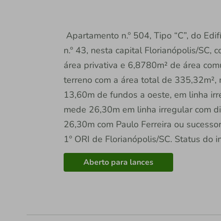
Apartamento n.º 504, Tipo “C”, do Edif
n.º 43, nesta capital Florianópolis/SC
área privativa e 6,8780m² de área co
terreno com a área total de 335,32m², 
13,60m de fundos a oeste, em linha ir
mede 26,30m em linha irregular com dit
26,30m com Paulo Ferreira ou sucessor
1º ORI de Florianópolis/SC. Status do 
Aberto para lances