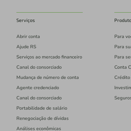
Serviços
Produt
Abrir conta
Para vo
Ajude RS
Para s
Serviços ao mercado financeiro
Para se
Canal do consorciado
Conta C
Mudança de número de conta
Crédito
Agente credenciado
Investi
Canal do consorciado
Seguro
Portabilidade de salário
Renegociação de dívidas
Análises econômicas