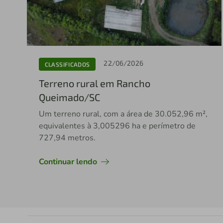
22/06/2026
CLASSIFICADOS
Terreno rural em Rancho
Queimado/SC
Um terreno rural, com a área de 30.052,96 m²,
equivalentes à 3,005296 ha e perímetro de
727,94 metros.
Continuar lendo