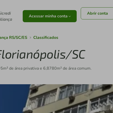
r
Sicredi
Abrir conta
Acessar minha conta
Aliança
iança RS/SC/ES
Classificados
lorianópolis/SC
5m² de área privativa e 6,8780m² de área comum.