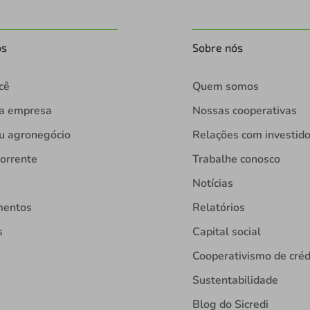
os
Sobre nós
cê
Quem somos
ua empresa
Nossas cooperativas
u agronegócio
Relações com investid
orrente
Trabalhe conosco
Notícias
mentos
Relatórios
s
Capital social
Cooperativismo de créd
Sustentabilidade
Blog do Sicredi