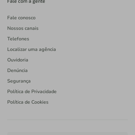
Fale com a gente
Fale conosco
Nossos canais
Telefones
Localizar uma agência
Ouvidoria
Denúncia
Segurança
Política de Privacidade
Política de Cookies