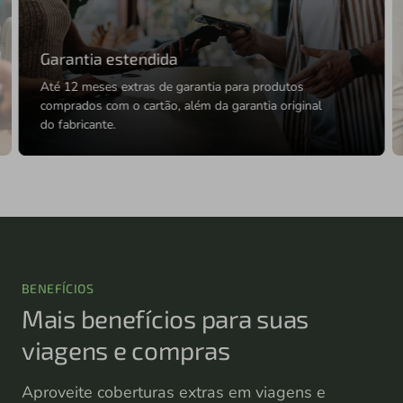
Proteção de bagagem
Cobertura para despesas por atraso (4h+) ou
perda de bagagem, com assistência especializada
na localização dos pertences.
BENEFÍCIOS
Mais benefícios para suas
viagens e compras
Aproveite coberturas extras em viagens e