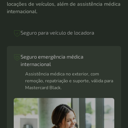
locações de veículos, além de assistência médica
internacional.
Seguro para veículo de locadora
Seguro emergência médica
internacional
Serviços de assistência de viagem
Suporte em viagens a mais de 160 km de
casa, com serviços para você e seus
dependentes.