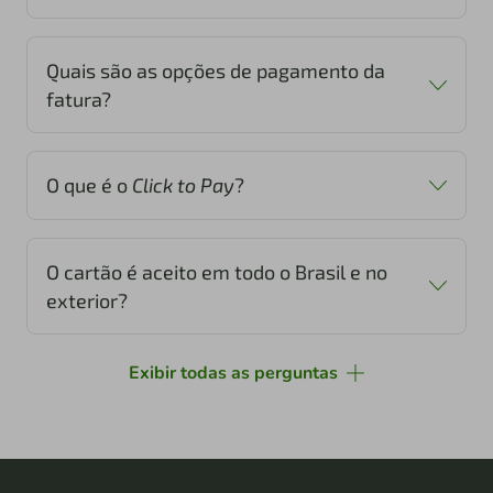
Quais são as opções de pagamento da
fatura?
surpreenda.naotempreco.com.br
O que é o
Click to Pay
?
O cartão é aceito em todo o Brasil e no
exterior?
Exibir todas as perguntas