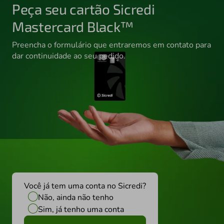
Peça seu cartão Sicredi
Mastercard Black™
Preencha o formulário que entraremos em contato para
dar continuidade ao seu pedido.
Você já tem uma conta no Sicredi?
Não, ainda não tenho
Sim, já tenho uma conta