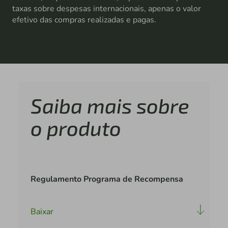
taxas sobre despesas internacionais, apenas o valor
efetivo das compras realizadas e pagas.
Saiba mais sobre
o produto
Regulamento Programa de Recompensa
Baixar