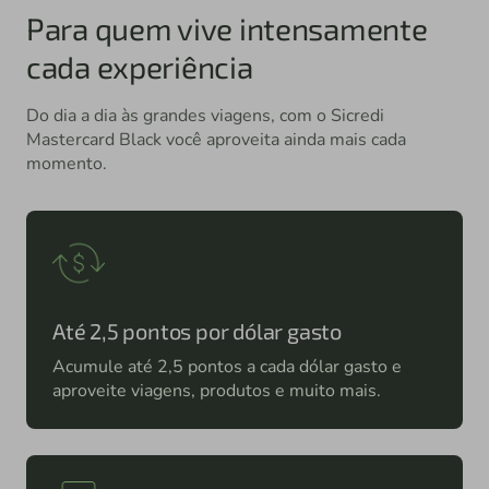
Para quem vive intensamente
cada experiência
Do dia a dia às grandes viagens, com o Sicredi
Mastercard Black você aproveita ainda mais cada
momento.
Até 2,5 pontos por dólar gasto
Acumule até 2,5 pontos a cada dólar gasto e
aproveite viagens, produtos e muito mais.