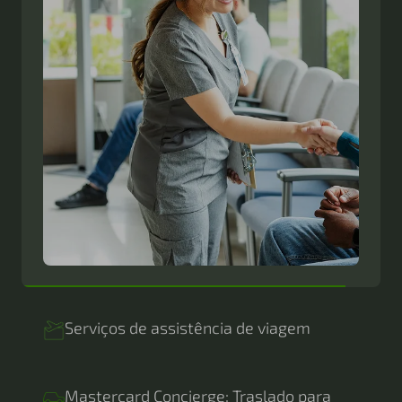
Mastercard Concierge: Traslado para