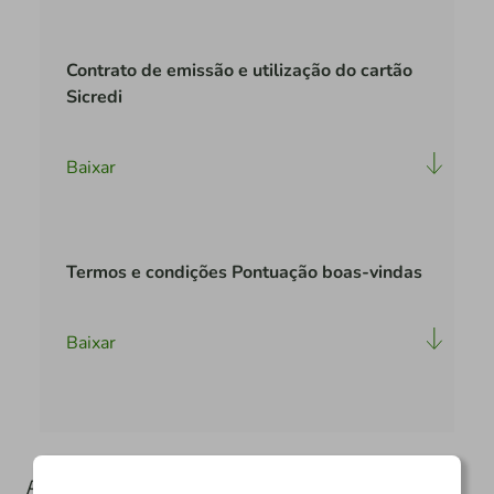
Contrato de emissão e utilização do cartão
Sicredi
Baixar
Termos e condições Pontuação boas-vindas
Baixar
Atendimento
Outras informações