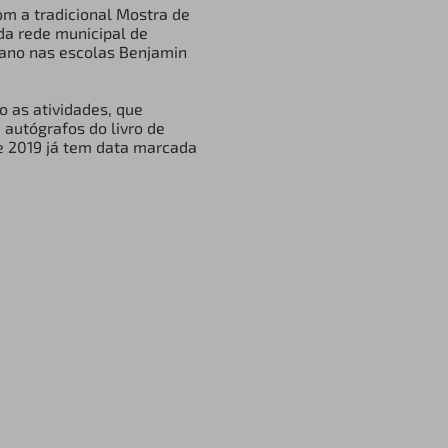
om a tradicional Mostra de
da rede municipal de
 ano nas escolas Benjamin
 as atividades, que
autógrafos do livro de
 de 2019 já tem data marcada