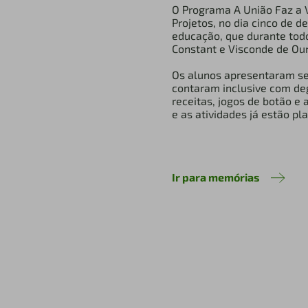
O Programa A União Faz a V
Projetos, no dia cinco de 
educação, que durante todo
Constant e Visconde de Our
Os alunos apresentaram seu
contaram inclusive com deg
receitas, jogos de botão e 
e as atividades já estão pl
Ir para memórias