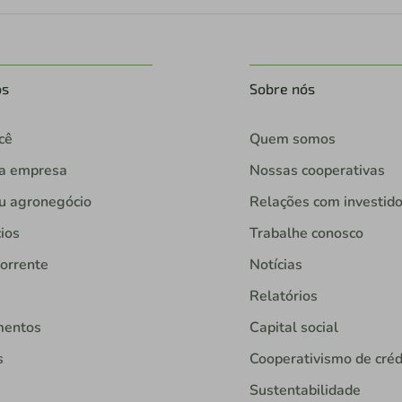
os
Sobre nós
cê
Quem somos
ua empresa
Nossas cooperativas
u agronegócio
Relações com investid
ios
Trabalhe conosco
orrente
Notícias
Relatórios
mentos
Capital social
s
Cooperativismo de créd
Sustentabilidade