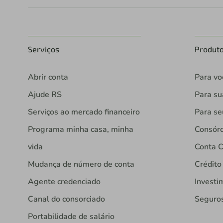
Serviços
Produt
Abrir conta
Para vo
Ajude RS
Para s
Serviços ao mercado financeiro
Para se
Programa minha casa, minha
Consórc
vida
Conta C
Mudança de número de conta
Crédito
Agente credenciado
Investi
Canal do consorciado
Seguro
Portabilidade de salário