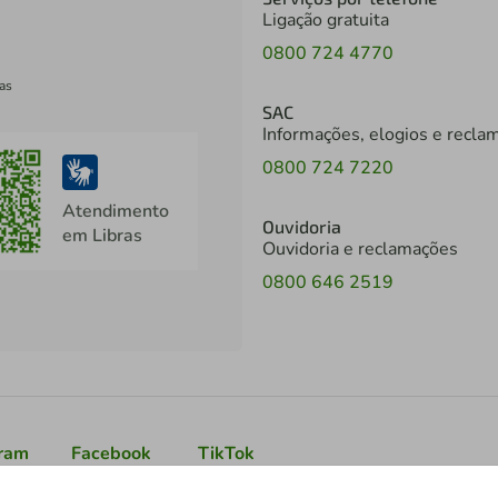
Ligação gratuita
0800 724 4770
as
SAC
Informações, elogios e recla
0800 724 7220
Atendimento
Ouvidoria
em Libras
Ouvidoria e reclamações
0800 646 2519
gram
Facebook
TikTok