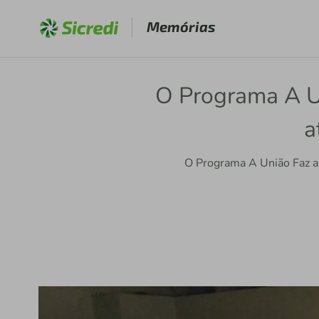
Memórias
O Programa A Un
a
O Programa A União Faz a 