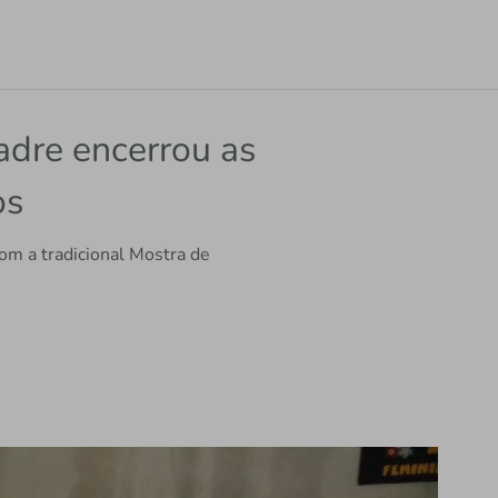
adre encerrou as
os
om a tradicional Mostra de