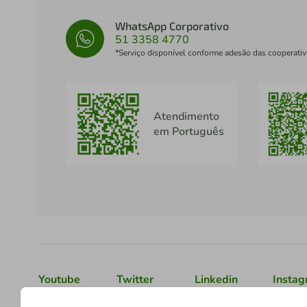
WhatsApp Corporativo
51 3358 4770
*Serviço disponível conforme adesão das cooperativ
Atendimento
em Português
Youtube
Twitter
Linkedin
Insta