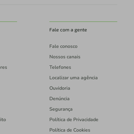
Fale com a gente
Fale conosco
Nossos canais
ores
Telefones
Localizar uma agência
Ouvidoria
Denúncia
Segurança
ito
Política de Privacidade
Política de Cookies