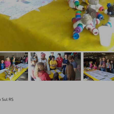
a Sul RS