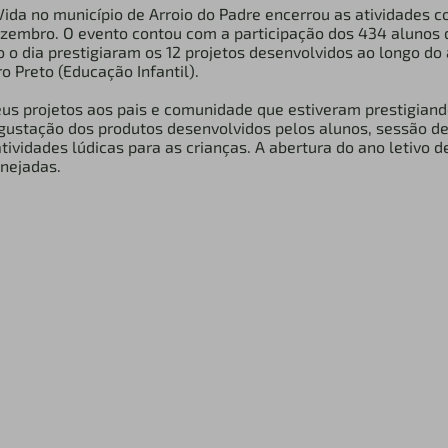
ida no município de Arroio do Padre encerrou as atividades c
dezembro. O evento contou com a participação dos 434 alunos 
 o dia prestigiaram os 12 projetos desenvolvidos ao longo do
o Preto (Educação Infantil).
s projetos aos pais e comunidade que estiveram prestigiando
ustação dos produtos desenvolvidos pelos alunos, sessão de 
atividades lúdicas para as crianças. A abertura do ano letivo
anejadas.