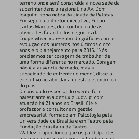
terreno onde será construída a nova sede da
superintendência regional, na Av. Dom
Joaquim, zona nobre da cidade de Pelotas.
Em seguida o diretor executivo, Edson
Carlos Marques, deu continuidade às
atividades falando dos negócios da
Cooperativa, apresentando gráficos com e
evolução dos números nos últimos cinco
anos e o planejamento para 2016. “Nós
precisamos ter coragem de trabalhar de
uma forma diferente no mercado. Coragem
não é a ausência de medo, mas a
capacidade de enfrentar o medo”, disse o
executivo ao abordar a questão econômica
do país.
O convidado especial do evento foi o
palestrante Waldez Luiz Ludwig, com
atuação há 21 anos no Brasil. Ele é
professor e consultor em gestão
empresarial, formado em Psicologia pela
Universidade de Brasília e em Teatro pela
Fundação Brasileira de Teatro.
Waldez proporcionou que os participantes
fizessem muitas reflexões, e também não