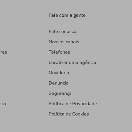
Fale com a gente
Fale conosco
Nossos canais
ores
Telefones
Localizar uma agência
Ouvidoria
Denúncia
Segurança
ito
Política de Privacidade
Política de Cookies