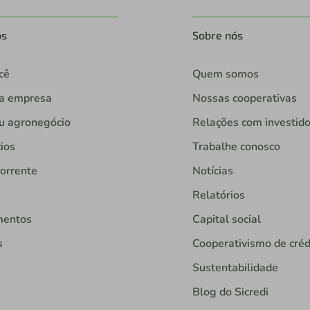
os
Sobre nós
cê
Quem somos
ua empresa
Nossas cooperativas
u agronegócio
Relações com investid
ios
Trabalhe conosco
orrente
Notícias
Relatórios
mentos
Capital social
s
Cooperativismo de créd
Sustentabilidade
Blog do Sicredi