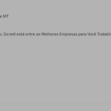
te MT
o, Sicredi está entre as Melhores Empresas para Você Trabalh