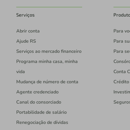
Serviços
Produt
Abrir conta
Para vo
Ajude RS
Para s
Serviços ao mercado financeiro
Para se
Programa minha casa, minha
Consórc
vida
Conta C
Mudança de número de conta
Crédito
Agente credenciado
Investi
Canal do consorciado
Seguro
Portabilidade de salário
Renegociação de dívidas