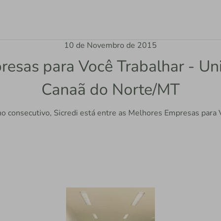
10 de Novembro de 2015
esas para Você Trabalhar - U
Canaã do Norte/MT
no consecutivo, Sicredi está entre as Melhores Empresas para 