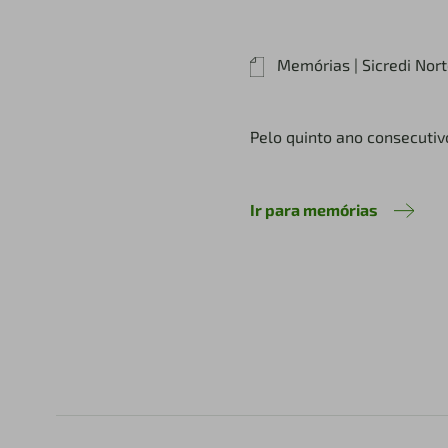
Memórias | Sicredi Nor
Pelo quinto ano consecutiv
Ir para memórias