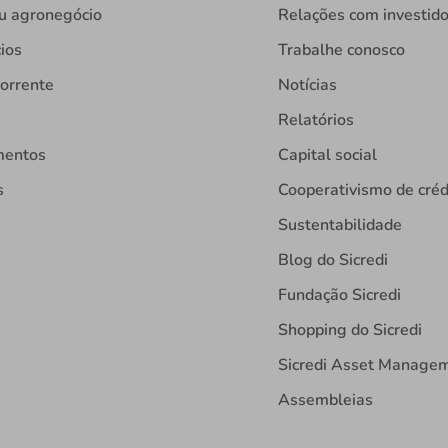
u agronegócio
Relações com investid
ios
Trabalhe conosco
orrente
Notícias
Relatórios
mentos
Capital social
s
Cooperativismo de créd
Sustentabilidade
Blog do Sicredi
Fundação Sicredi
Shopping do Sicredi
Sicredi Asset Manage
Assembleias