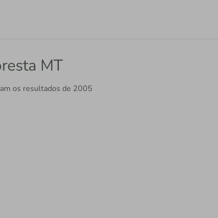
oresta MT
liam os resultados de 2005