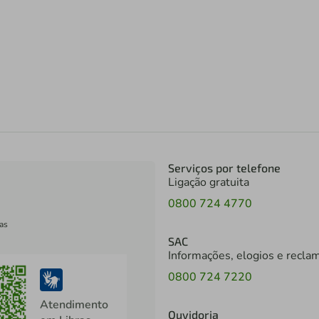
Serviços por telefone
Ligação gratuita
0800 724 4770
as
SAC
Informações, elogios e recla
0800 724 7220
Atendimento
Ouvidoria