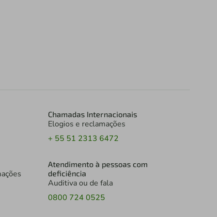
Chamadas Internacionais
Elogios e reclamações
+ 55 51 2313 6472
Atendimento à pessoas com
mações
deficiência
Auditiva ou de fala
0800 724 0525