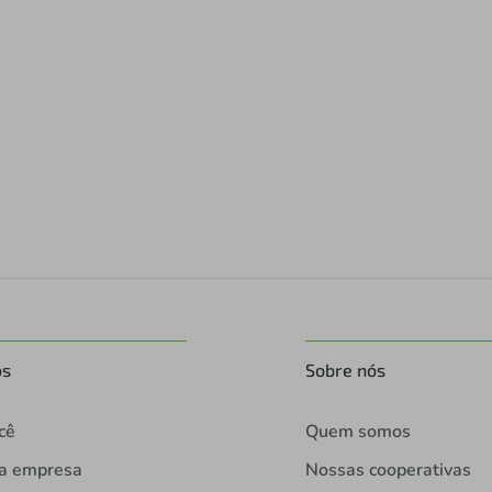
os
Sobre nós
cê
Quem somos
ua empresa
Nossas cooperativas