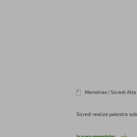
Memórias | Sicredi Alt
Sicredi realiza palestra s
Ir para memórias