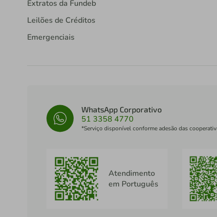
Extratos da Fundeb
Leilões de Créditos
Emergenciais
WhatsApp Corporativo
51 3358 4770
*Serviço disponível conforme adesão das cooperativ
Atendimento
em Português