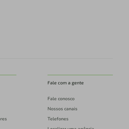
Fale com a gente
Fale conosco
Nossos canais
ores
Telefones
Localizar uma agência