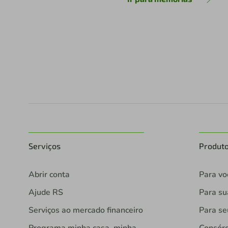
Serviços
Produt
Abrir conta
Para vo
Ajude RS
Para s
Serviços ao mercado financeiro
Para se
Programa minha casa, minha
Consórc