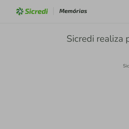
Memórias
Sicredi realiz
Si