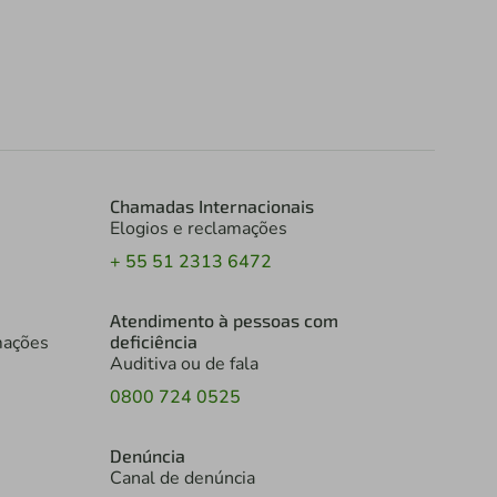
Chamadas Internacionais
Elogios e reclamações
+ 55 51 2313 6472
Atendimento à pessoas com
mações
deficiência
Auditiva ou de fala
0800 724 0525
Denúncia
Canal de denúncia