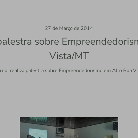
27 de Março de 2014
a palestra sobre Empreendedori
Vista/MT
credi realiza palestra sobre Empreendedorismo em Alto Boa Vi