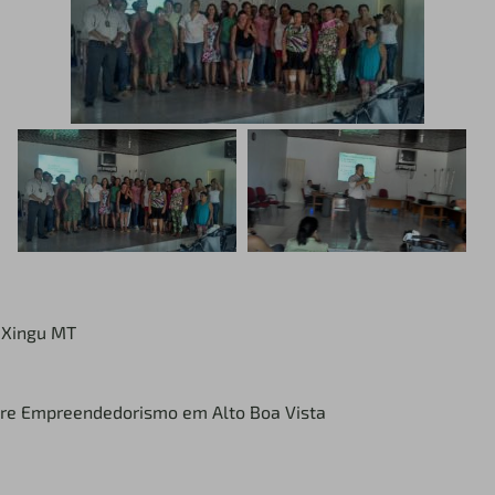
o Xingu MT
obre Empreendedorismo em Alto Boa Vista