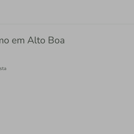
smo em Alto Boa
sta