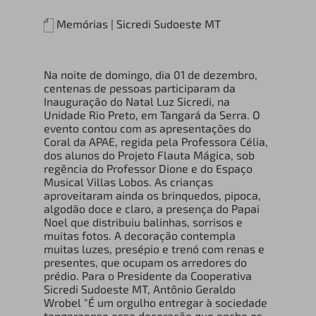
Memórias | Sicredi Sudoeste MT
Na noite de domingo, dia 01 de dezembro,
centenas de pessoas participaram da
Inauguração do Natal Luz Sicredi, na
Unidade Rio Preto, em Tangará da Serra. O
evento contou com as apresentações do
Coral da APAE, regida pela Professora Célia,
dos alunos do Projeto Flauta Mágica, sob
regência do Professor Dione e do Espaço
Musical Villas Lobos. As crianças
aproveitaram ainda os brinquedos, pipoca,
algodão doce e claro, a presença do Papai
Noel que distribuiu balinhas, sorrisos e
muitas fotos. A decoração contempla
muitas luzes, presépio e trenó com renas e
presentes, que ocupam os arredores do
prédio. Para o Presidente da Cooperativa
Sicredi Sudoeste MT, Antônio Geraldo
Wrobel "É um orgulho entregar à sociedade
tangaraense essa decoração que enche os