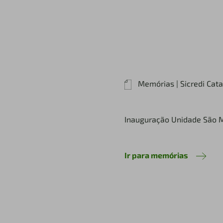
Memórias | Sicredi Cat
Inauguração Unidade São M
Ir para memórias