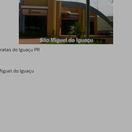
aratas do Iguaçu PR
iguel do Iguaçu