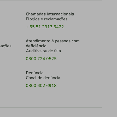
Chamadas Internacionais
Elogios e reclamações
+ 55 51 2313 6472
Atendimento à pessoas com
mações
deficiência
Auditiva ou de fala
0800 724 0525
Denúncia
Canal de denúncia
0800 602 6918