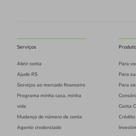
Serviços
Produt
Abrir conta
Para vo
Ajude RS
Para s
Serviços ao mercado financeiro
Para se
Programa minha casa, minha
Consórc
vida
Conta C
Mudança de número de conta
Crédito
Agente credenciado
Investi