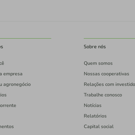
os
Sobre nós
cê
Quem somos
ua empresa
Nossas cooperativas
u agronegócio
Relações com investid
ios
Trabalhe conosco
orrente
Notícias
Relatórios
mentos
Capital social