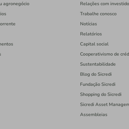
u agronegócio
Relações com investid
ios
Trabalhe conosco
orrente
Notícias
Relatórios
mentos
Capital social
s
Cooperativismo de créd
Sustentabilidade
Blog do Sicredi
Fundação Sicredi
Shopping do Sicredi
Sicredi Asset Manage
Assembleias