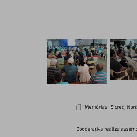
Memórias | Sicredi Nor
Cooperativa realiza assemb