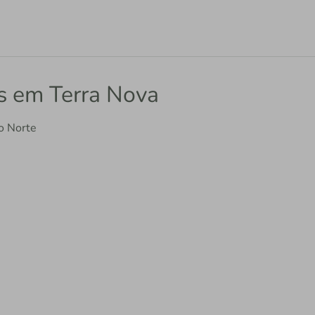
os em Terra Nova
o Norte