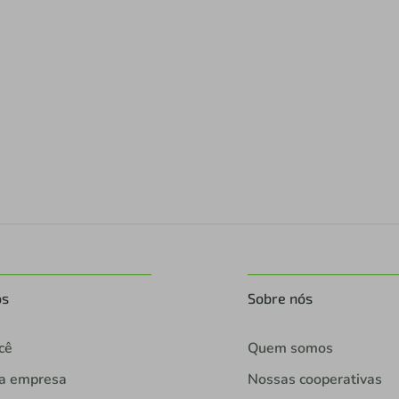
os
Sobre nós
cê
Quem somos
ua empresa
Nossas cooperativas