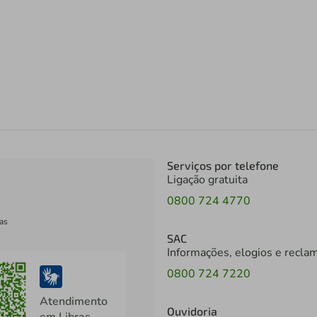
Serviços por telefone
Ligação gratuita
0800 724 4770
as
SAC
Informações, elogios e recla
0800 724 7220
Atendimento
Ouvidoria