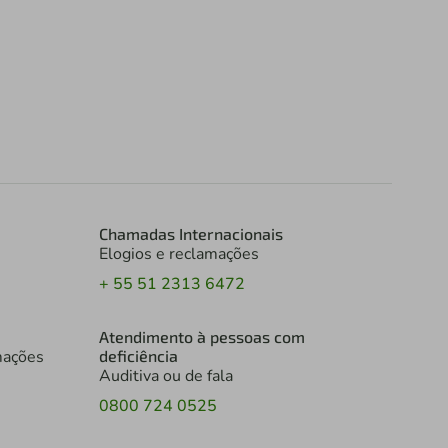
Chamadas Internacionais
Elogios e reclamações
+ 55 51 2313 6472
Atendimento à pessoas com
mações
deficiência
Auditiva ou de fala
0800 724 0525