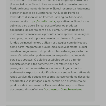
do investidor, disponível no Internet Banking e aplicativo para
já associados do Sicredi. Para os associados que não possuem
Perfil de Investimento definido, o Sicredi recomenda fortemente
o preenchimento do questionário "Análise do Perfil do
Investidor", disponível no Internet Banking do Associado,
através do site
https://sicredi.com.br
, aplicativo do Sicredi e nas
agências para que o Sicredi possa ofertar os produtos
adequados, de acordo com o seu Perfil. A rentabilidade de
instrumentos financeiros e produtos pode apresentar variações
e seu preço ou valor pode aumentar ou diminuir. Alguns
fundos de investimentos utilizam estratégias com derivativos
como parte integrante de sua política de investimento, o qual
consta no regulamento do produto. Tais estratégias, da forma
como são adotadas, podem resultar em perdas patrimoniais
para seus cotistas. O objetivo estabelecido para o fundo
consiste apenas e tão somente em um referencial a ser
perseguido pelo administrador do fundo. Alguns fundos
podem estar expostos a significativa concentração em ativos de
renda variável de poucos emissores, apresentando os riscos daí
decorrentes. A instituição é remunerada pela distribuição de
produtos de investimentos. Para mais detalhes, consulte o
documento disponível em
Documentos Complementares