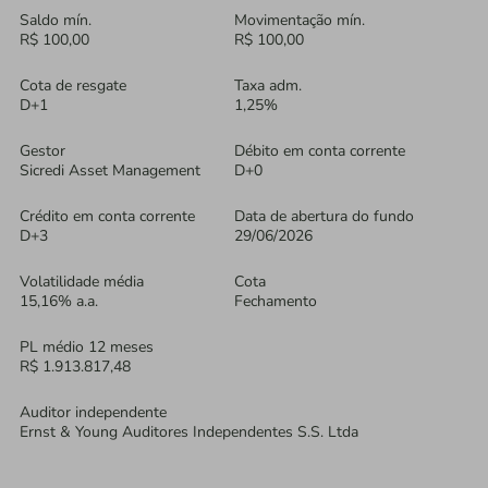
Saldo mín.
Movimentação mín.
R$ 100,00
R$ 100,00
Cota de resgate
Taxa adm.
D+1
1,25%
Gestor
Débito em conta corrente
Sicredi Asset Management
D+0
Crédito em conta corrente
Data de abertura do fundo
D+3
29/06/2026
Volatilidade média
Cota
15,16% a.a.
Fechamento
PL médio 12 meses
R$ 1.913.817,48
Auditor independente
Ernst & Young Auditores Independentes S.S. Ltda