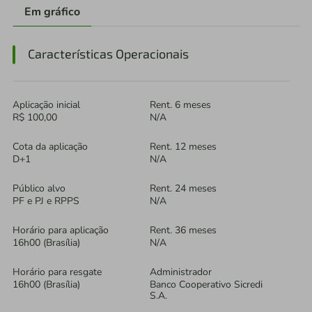
Em gráfico
Características Operacionais
Aplicação inicial
Rent. 6 meses
R$ 100,00
N/A
Cota da aplicação
Rent. 12 meses
D+1
N/A
Público alvo
Rent. 24 meses
PF e PJ e RPPS
N/A
Horário para aplicação
Rent. 36 meses
16h00 (Brasília)
N/A
Horário para resgate
Administrador
16h00 (Brasília)
Banco Cooperativo Sicredi
S.A.