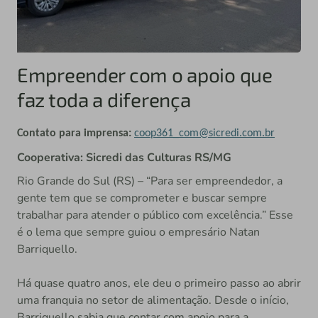
Empreender com o apoio que
faz toda a diferença
Contato para imprensa:
coop361_com@sicredi.com.br
Cooperativa: Sicredi das Culturas RS/MG
Rio Grande do Sul (RS) – “Para ser empreendedor, a
gente tem que se comprometer e buscar sempre
trabalhar para atender o público com excelência.” Esse
é o lema que sempre guiou o empresário Natan
Barriquello.
Há quase quatro anos, ele deu o primeiro passo ao abrir
uma franquia no setor de alimentação. Desde o início,
Barriquello sabia que contar com apoio para a