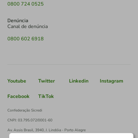
0800 724 0525
Denúncia
Canal de denúncia
0800 602 6918
Youtube
Twitter
Linkedin
Instagram
Facebook
TikTok
Confederação Sicredi
CNPJ: 03.795.072/0001-60
Av. Assis Brasil, 3940, J. Lindóia - Porto Alegre