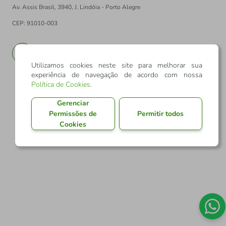
Av. Assis Brasil, 3940, J. Lindóia - Porto Alegre
CEP: 91010-003
PT
EN
Utilizamos cookies neste site para melhorar sua
experiência de navegação de acordo com nossa
Política de Cookies
.
Gerenciar
Permissões de
Permitir todos
Cookies