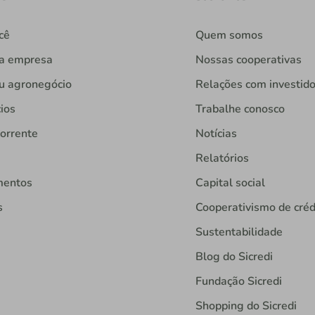
cê
Quem somos
ua empresa
Nossas cooperativas
u agronegócio
Relações com investid
ios
Trabalhe conosco
orrente
Notícias
Relatórios
mentos
Capital social
s
Cooperativismo de créd
Sustentabilidade
Blog do Sicredi
Fundação Sicredi
Shopping do Sicredi