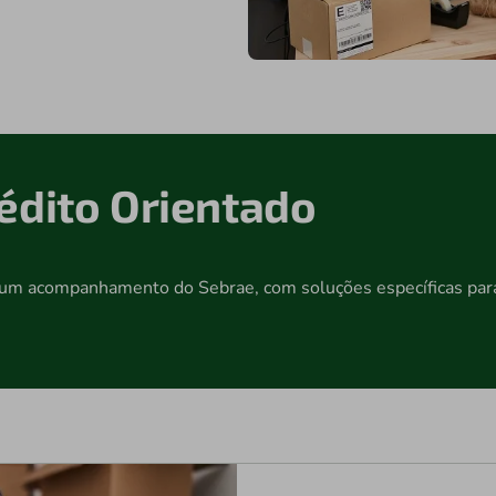
to Orientado
um acompanhamento do Sebrae, com soluções específicas para a