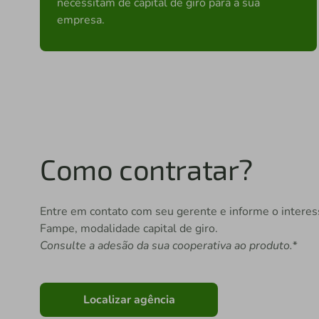
necessitam de capital de giro para a sua
empresa.
Como contratar?
Entre em contato com seu gerente e informe o interes
Fampe, modalidade capital de giro.
Consulte a adesão da sua cooperativa ao produto.*
Localizar agência