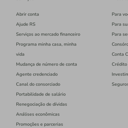
Abrir conta
Para vo
Ajude RS
Para s
Serviços ao mercado financeiro
Para se
Programa minha casa, minha
Consórc
vida
Conta C
Mudança de número de conta
Crédito
Agente credenciado
Investi
Canal do consorciado
Seguro
Portabilidade de salário
Renegociação de dívidas
Análises econômicas
Promoções e parcerias