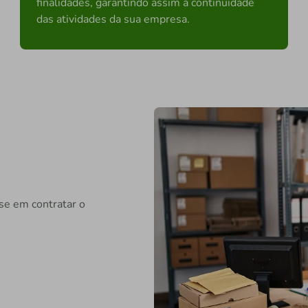
finalidades, garantindo assim a continuidade
das atividades da sua empresa.
se em contratar o