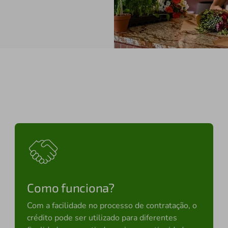
Como funciona?
Com a facilidade no processo de contratação, o
crédito pode ser utilizado para diferentes