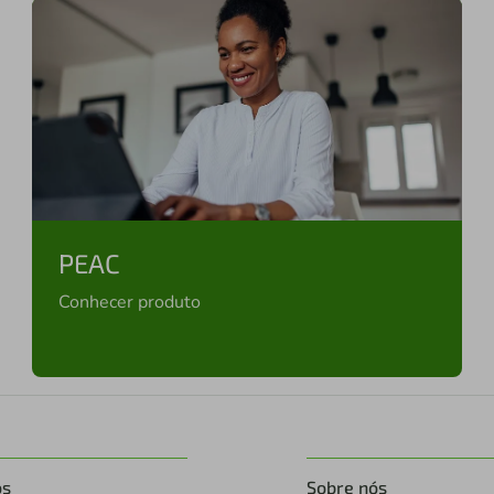
PEAC
Conhecer produto
os
Sobre nós