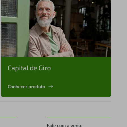
Capital de Giro
Conhecer produto
Fale com a gente