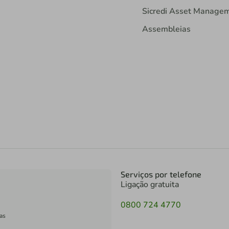
Sicredi Asset Manage
Assembleias
Serviços por telefone
Ligação gratuita
0800 724 4770
as