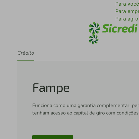
Para voc
Para emp
Para agr
Crédito
Fampe
Funciona como uma garantia complementar, pe
tenham acesso ao capital de giro com condições