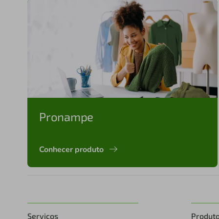
Pronampe
Conhecer produto
Serviços
Produt