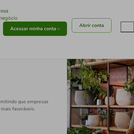
ê
resa
onegócio
Abrir conta
Acessar minha conta
rmitindo que empresas
 mais favoráveis.