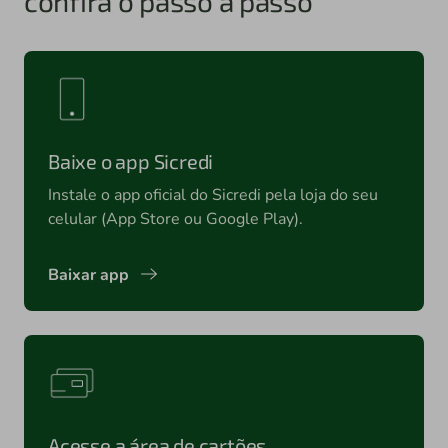
confira o passo a passo
Baixe o app Sicredi
Instale o app oficial do Sicredi pela loja do seu
celular (App Store ou Google Play).
Baixar app
Acesse a área de cartões