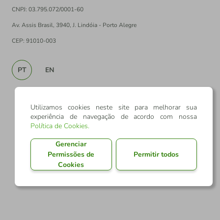
CNPJ: 03.795.072/0001-60
Av. Assis Brasil, 3940, J. Lindóia - Porto Alegre
CEP: 91010-003
PT
EN
Utilizamos cookies neste site para melhorar sua
experiência de navegação de acordo com nossa
Política de Cookies
.
Gerenciar
Permissões de
Permitir todos
Cookies