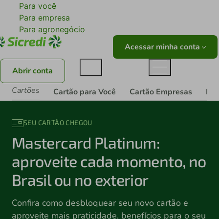
Para você
Para empresa
Para agronegócio
Acessar minha conta
Abrir conta
Cartões
Cartão para Você
Cartão Empresas
Pro
SEU CARTÃO CHEGOU
Mastercard Platinum:
aproveite cada momento, no
Brasil ou no exterior
Confira como desbloquear seu novo cartão e
aproveite mais praticidade, benefícios para o seu