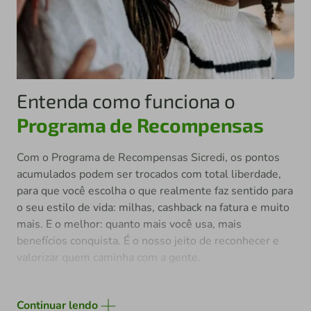
Entenda como funciona o
Programa de Recompensas
Com o Programa de Recompensas Sicredi, os pontos
acumulados podem ser trocados com total liberdade,
para que você escolha o que realmente faz sentido para
o seu estilo de vida: milhas, cashback na fatura e muito
mais. E o melhor: quanto mais você usa, mais
benefícios conquista. É o nosso jeito de reconhecer e
valorizar quem caminha com a gente.
Continuar lendo