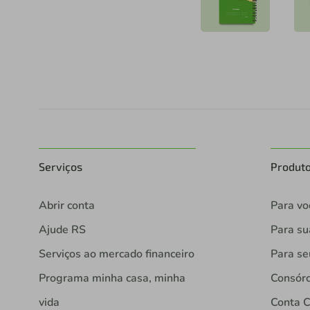
Serviços
Produt
Abrir conta
Para vo
Ajude RS
Para s
Serviços ao mercado financeiro
Para se
Programa minha casa, minha
Consórc
vida
Conta C