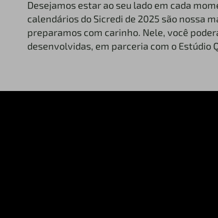
Desejamos estar ao seu lado em cada momen
calendários do Sicredi de 2025 são nossa ma
preparamos com carinho. Nele, você poderá 
desenvolvidas, em parceria com o Estúdio 