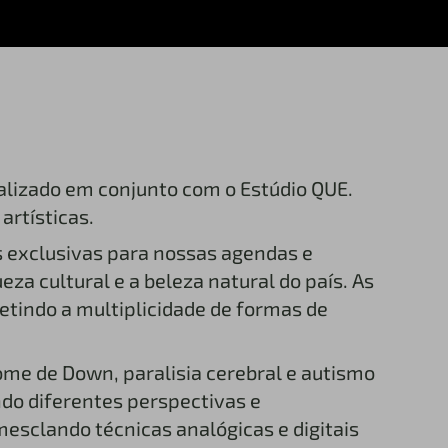
ealizado em conjunto com o Estúdio QUE.
artísticas.
s exclusivas para nossas agendas e
za cultural e a beleza natural do país. As
fletindo a multiplicidade de formas de
ome de Down, paralisia cerebral e autismo
ndo diferentes perspectivas e
mesclando técnicas analógicas e digitais