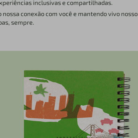
experiências inclusivas e compartilhadas.
ndo nossa conexão com você e mantendo vivo nos
soas, sempre.