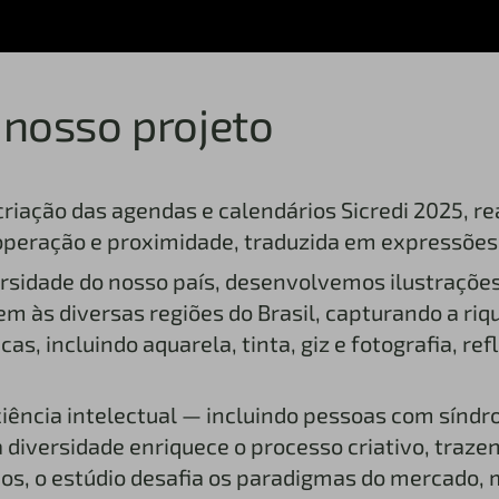
 nosso projeto
criação das agendas e calendários Sicredi 2025, r
ooperação e proximidade, traduzida em expressões 
ersidade do nosso país, desenvolvemos ilustraçõe
às diversas regiões do Brasil, capturando a rique
as, incluindo aquarela, tinta, giz e fotografia, re
ciência intelectual — incluindo pessoas com síndr
 diversidade enriquece o processo criativo, traze
dos, o estúdio desafia os paradigmas do mercado, 