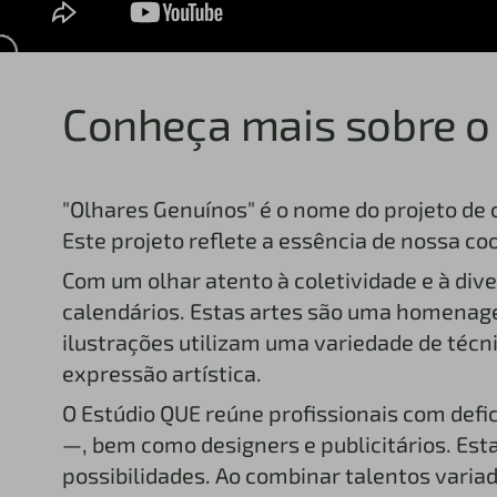
Conheça mais sobre o
"Olhares Genuínos" é o nome do projeto de 
Este projeto reflete a essência de nossa c
Com um olhar atento à coletividade e à div
calendários. Estas artes são uma homenagem 
ilustrações utilizam uma variedade de técnic
expressão artística.
O Estúdio QUE reúne profissionais com defi
—, bem como designers e publicitários. Esta
possibilidades. Ao combinar talentos varia