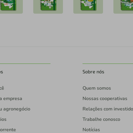
os
Sobre nós
cê
Quem somos
ua empresa
Nossas cooperativas
u agronegócio
Relações com investid
ios
Trabalhe conosco
orrente
Notícias