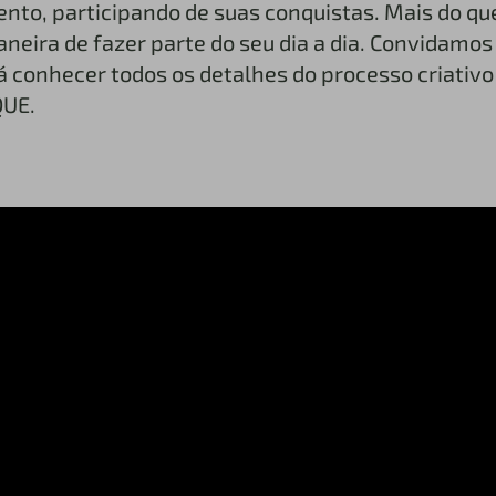
to, participando de suas conquistas. Mais do qu
neira de fazer parte do seu dia a dia. Convidamos 
conhecer todos os detalhes do processo criativo 
QUE.