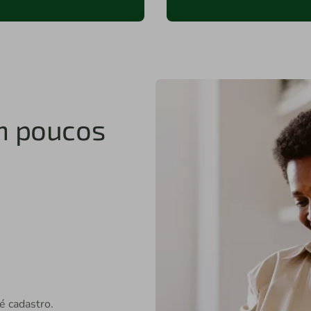
m poucos
é cadastro.