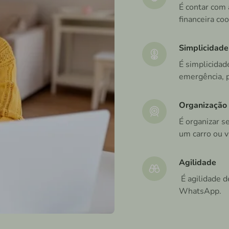
É contar com 
financeira coo
Simplicidade
É simplicidade
emergência, p
Organização
É organizar s
um carro ou vi
Agilidade
É agilidade d
WhatsApp.