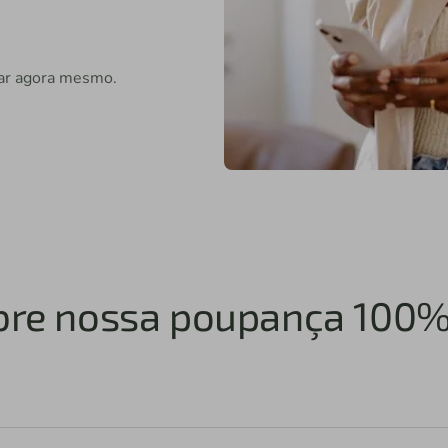
ar agora mesmo.
bre nossa poupança 100% 