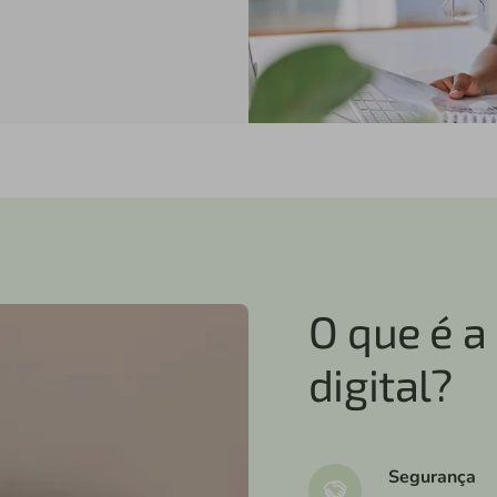
O que é 
digital?
Segurança