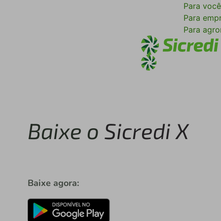
Para voc
Para emp
Para agr
Baixe o
Sicredi X
Baixe agora: