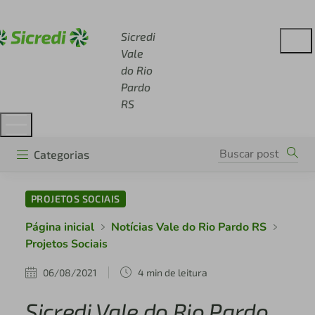
Acesse sicredi.com.br
Sicredi
Vale
do Rio
Pardo
RS
Categorias
PROJETOS SOCIAIS
Página inicial
Notícias Vale do Rio Pardo RS
Projetos Sociais
06/08/2021
4 min de leitura
Sicredi Vale do Rio Pardo