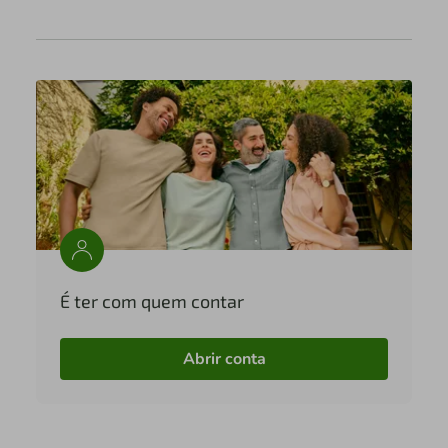
É ter com quem contar
Abrir conta