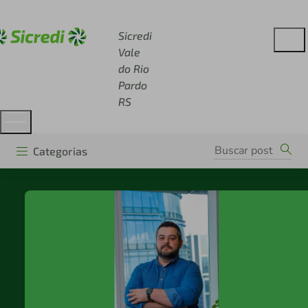
Acesse sicredi.com.br
Sicredi
Vale
do Rio
Pardo
RS
Categorias