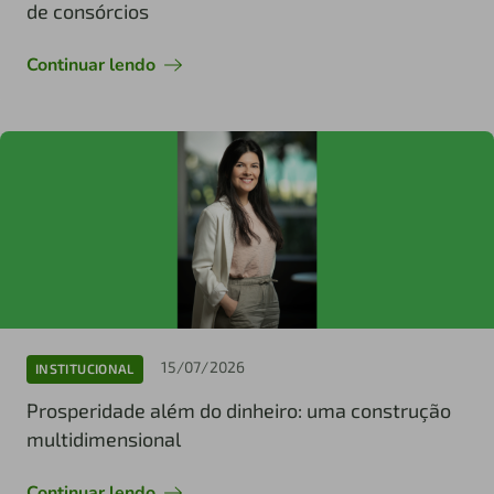
de consórcios
Continuar lendo
15/07/2026
INSTITUCIONAL
Prosperidade além do dinheiro: uma construção
multidimensional
Continuar lendo