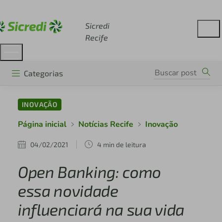
Acesse sicredi.com.br
Sicredi
Recife
Categorias
INOVAÇÃO
Página inicial
Notícias Recife
Inovação
04/02/2021
4 min de leitura
Open Banking: como
essa novidade
influenciará na sua vida