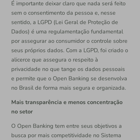
É importante deixar claro que nada será feito
sem o consentimento da pessoa e, nesse
sentido, a LGPD (Lei Geral de Proteção de
Dados) é uma regulamentação fundamental
por assegurar ao consumidor o controle sobre
seus próprios dados. Com a LGPD, foi criado o
alicerce que assegura o respeito à
privacidade no que tange os dados pessoais
e permite que o Open Banking se desenvolva
no Brasil de forma mais segura e organizada.
Mais transparência e menos concentração
no setor
O Open Banking tem entre seus objetivos a
busca por mais competitividade no Sistema