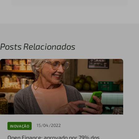
Posts Relacionados
15/04/2022
INOVAÇÃO
Open Finance: aprovado por 79% dos