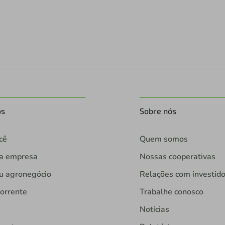
os
Sobre nós
cê
Quem somos
ua empresa
Nossas cooperativas
u agronegócio
Relações com investid
orrente
Trabalhe conosco
Notícias