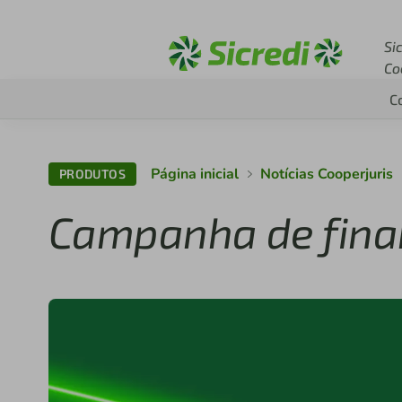
Acesse sicredi.com.br
Si
Co
C
Página inicial
Notícias Cooperjuris
PRODUTOS
Campanha de fina