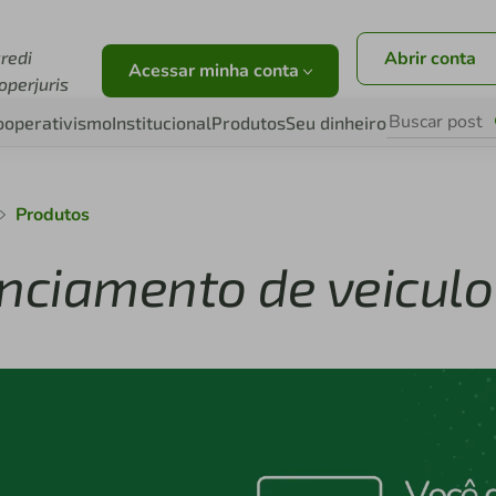
credi
Abrir conta
Acessar minha conta
operjuris
ooperativismo
Institucional
Produtos
Seu dinheiro
Produtos
nciamento de veiculo