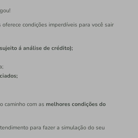
gou!
is oferece condições imperdíveis para você sair
ujeito á análise de crédito);
a;
ciados;
ovo caminho com as
melhores condições do
tendimento para fazer a simulação do seu