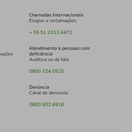
Chamadas Internacionais
Elogios e reclamações
+ 55 51 2313 6472
Atendimento à pessoas com
mações
deficiência
Auditiva ou de fala
0800 724 0525
Denúncia
Canal de denúncia
0800 602 6918