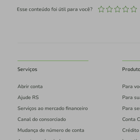
Esse conteúdo foi útil para você?
Serviços
Produt
Abrir conta
Para vo
Ajude RS
Para s
Serviços ao mercado financeiro
Para se
Canal do consorciado
Conta C
Mudança de número de conta
Crédito