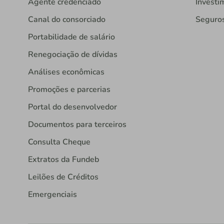
Agente credenciado
Investi
Canal do consorciado
Seguro
Portabilidade de salário
Renegociação de dívidas
Análises econômicas
Promoções e parcerias
Portal do desenvolvedor
Documentos para terceiros
Consulta Cheque
Extratos da Fundeb
Leilões de Créditos
Emergenciais