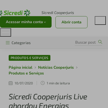
Acesse sicredi.com.br
Sicredi Cooperjuris
Acessar minha conta
Abrir conta
Categorias
PRODUTOS E SERVIÇOS
Página inicial
Notícias Cooperjuris
Produtos e Serviços
10/07/2020
1 min de leitura
Sicredi Cooperjuris Live
abordou Energias