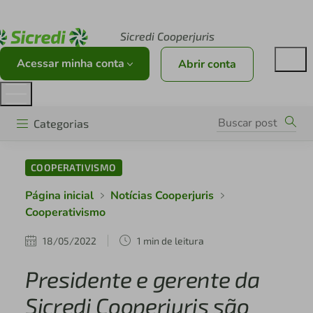
Acesse sicredi.com.br
Sicredi Cooperjuris
Acessar minha conta
Abrir conta
Categorias
COOPERATIVISMO
Página inicial
Notícias Cooperjuris
Cooperativismo
18/05/2022
1 min de leitura
Presidente e gerente da
Sicredi Cooperjuris são