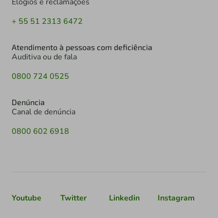
Elogios e reclamações
+ 55 51 2313 6472
Atendimento à pessoas com deficiência
Auditiva ou de fala
0800 724 0525
Denúncia
Canal de denúncia
0800 602 6918
Youtube
Twitter
Linkedin
Instagram