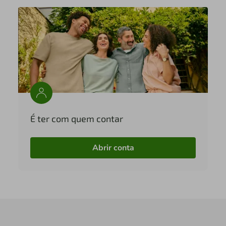
É ter com quem contar
Abrir conta