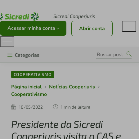
Acesse sicredi.com.br
Sicredi Cooperjuris
Acessar minha conta
Abrir conta
Categorias
COOPERATIVISMO
Página inicial
Notícias Cooperjuris
Cooperativismo
18/05/2022
1 min de leitura
Presidente da Sicredi
Cooperjuris visita o CAS e