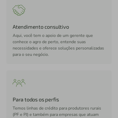
Atendimento consultivo
Aqui, você tem o apoio de um gerente que
conhece o agro de perto, entende suas
necessidades e oferece soluções personalizadas
para o seu negócio.
Para todos os perfis
Temos linhas de crédito para produtores rurais
(PF e PJ) e também para empresas que atuam