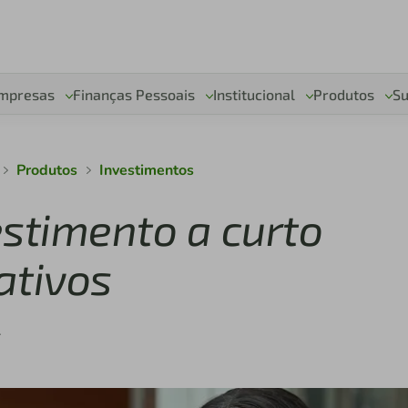
mpresas
Finanças Pessoais
Institucional
Produtos
Su
Produtos
Investimentos
estimento a curto
ativos
.