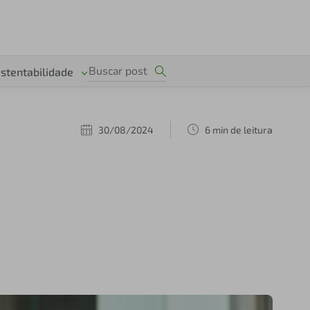
stentabilidade
30/08/2024
6 min de leitura