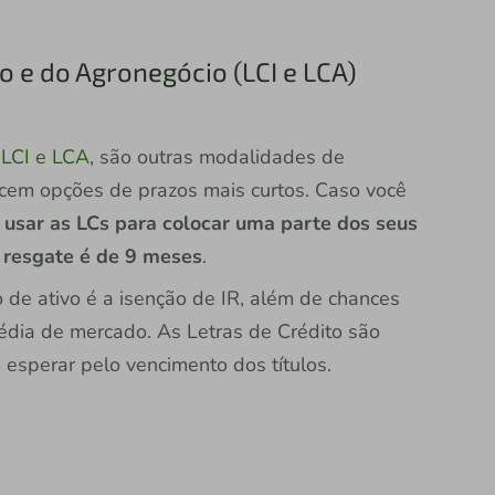
io e do Agronegócio (LCI e LCA)
o
LCI e LCA
, são outras modalidades de
cem opções de prazos mais curtos. Caso você
 usar as LCs para colocar uma parte dos seus
a resgate é de 9 meses
.
de ativo é a isenção de IR, além de chances
dia de mercado. As Letras de Crédito são
esperar pelo vencimento dos títulos.