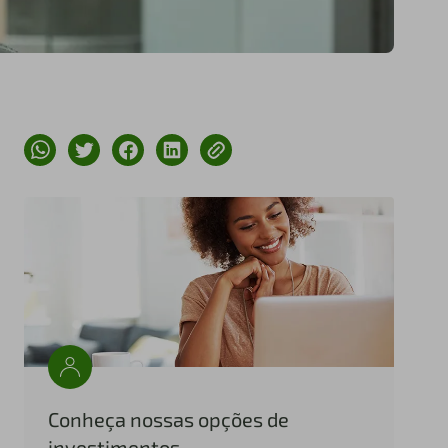
Conheça nossas opções de
investimentos