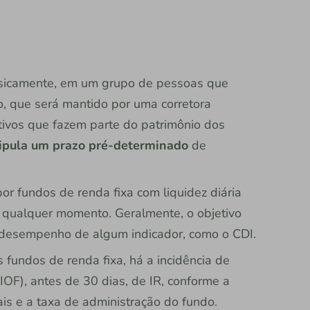
asicamente, em um grupo de pessoas que
, que será mantido por uma corretora
ivos que fazem parte do patrimônio dos
tipula um prazo pré-determinado
de
por fundos de renda fixa com liquidez diária
a qualquer momento. Geralmente, o objetivo
o desempenho de algum indicador, como o CDI.
os fundos de renda fixa, há a incidência de
OF), antes de 30 dias, de IR, conforme a
is e a taxa de administração do fundo.