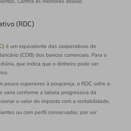
imentos. Confira as melhores abaixo:
ativo (RDC)
C)
é um equivalente das cooperativas de
 Bancário (CDB) dos bancos comerciais. Para o
diária, que indica que o dinheiro pode ser
iso.
 pouco superiores à poupança, o RDC sofre a
ue varia conforme a tabela progressiva da
acionar o valor do imposto com a rentabilidade.
iantes ou com perfil conservador, por ser