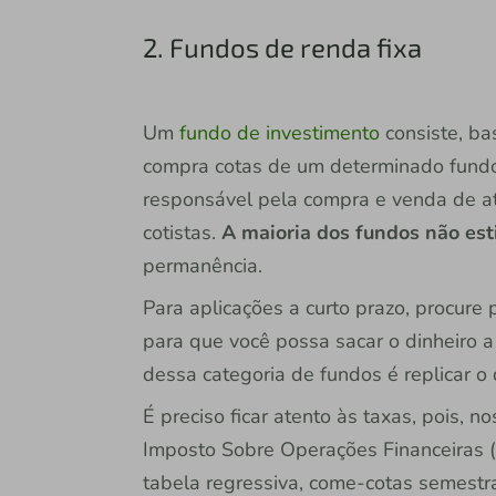
2. Fundos de renda fixa
Um
fundo de investimento
consiste, b
compra cotas de um determinado fundo
responsável pela compra e venda de at
cotistas.
A maioria dos fundos não es
permanência.
Para aplicações a curto prazo, procure 
para que você possa sacar o dinheiro 
dessa categoria de fundos é replicar 
É preciso ficar atento às taxas, pois, n
Imposto Sobre Operações Financeiras (I
tabela regressiva, come-cotas semestra