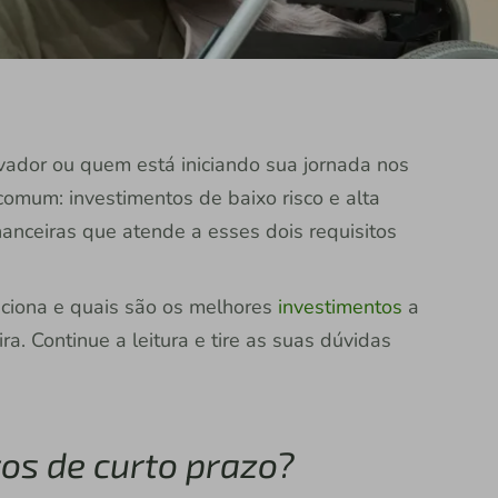
vador ou quem está iniciando sua jornada nos
omum: investimentos de baixo risco e alta
nanceiras que atende a esses dois requisitos
nciona e quais são os melhores
investimentos
a
ira. Continue a leitura e tire as suas dúvidas
os de curto prazo?