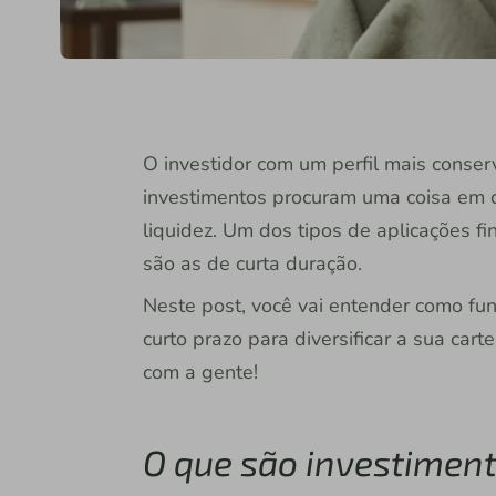
O investidor com um perfil mais conser
investimentos procuram uma coisa em c
liquidez. Um dos tipos de aplicações fi
são as de curta duração.
Neste post, você vai entender como fu
curto prazo para diversificar a sua carte
com a gente!
O que são investiment