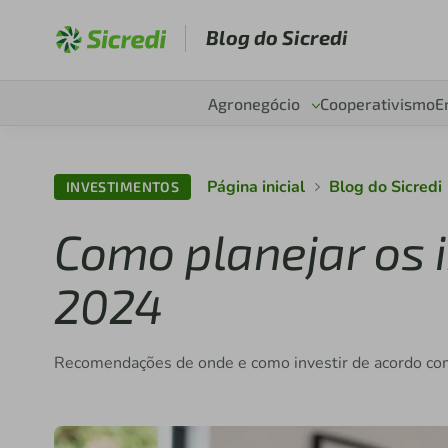
Blog do Sicredi
Agronegócio
Cooperativismo
E
Página inicial
Blog do Sicredi
INVESTIMENTOS
Como planejar os 
2024
Recomendações de onde e como investir de acordo com 