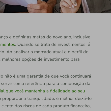
nço e definir as metas do novo ano, inclusive
timentos
. Quando se trata de investimentos, é
. Ao analisar o mercado atual e o perfil de
 as melhores opções de investimento para
 não é uma garantia de que você continuará
e servir como referência para a composição da
ial que você mantenha a fidelidade ao seu
e proporciona tranquilidade, é melhor deixá-lo
 ciente dos riscos de cada produto financeiro,