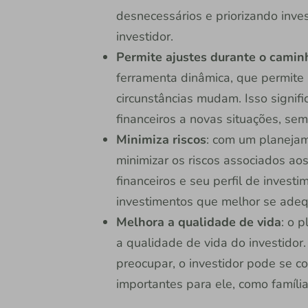
desnecessários e priorizando inve
investidor.
Permite ajustes durante o camin
ferramenta dinâmica, que permite
circunstâncias mudam. Isso signif
financeiros a novas situações, sem
Minimiza riscos
: com um planejam
minimizar os riscos associados ao
financeiros e seu perfil de investi
investimentos que melhor se ade
Melhora a qualidade de vida
: o 
a qualidade de vida do investidor
preocupar, o investidor pode se c
importantes para ele, como famíli