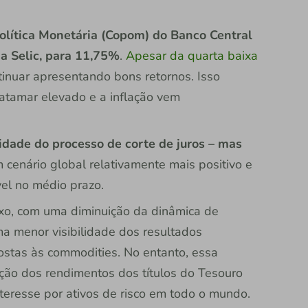
olítica Monetária (Copom) do Banco Central
, a Selic, para 11,75%
.
Apesar da quarta baixa
tinuar apresentando bons retornos. Isso
atamar elevado e a inflação vem
idade do processo de corte de juros – mas
 cenário global relativamente mais positivo e
vel no médio prazo.
exo, com uma diminuição da dinâmica de
ma menor visibilidade dos resultados
stas às commodities. No entanto, essa
ção dos rendimentos dos títulos do Tesouro
teresse por ativos de risco em todo o mundo.