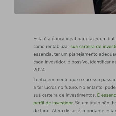
Esta é a época ideal para fazer um bala
como rentabilizar
sua carteira de inves
essencial ter um planejamento adequado
cada investidor, é possível identificar
2024.
Tenha em mente que o sucesso passado
a ter lucros no futuro. No entanto, pod
sua carteira de investimentos.
É essenc
perfil de investidor.
Se um título não lh
de lado. Além disso, é importante estar