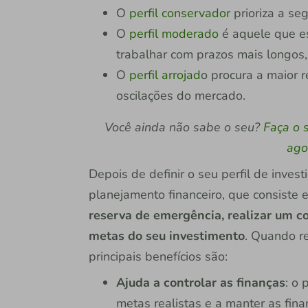
O
perfil conservador
prioriza a se
O
perfil moderado
é aquele que est
trabalhar com prazos mais longos
O
perfil arrojad
o procura a maior r
oscilações do mercado.
Você ainda não sabe o seu?
Faça o 
ago
Depois de definir o seu perfil de inves
planejamento financeiro, que consiste
reserva de emergência, realizar um co
metas do seu investimento
. Quando r
principais benefícios são:
Ajuda a controlar as finanças
: o 
metas realistas e a manter as fina