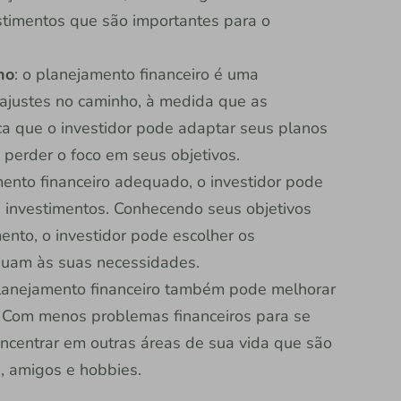
stimentos que são importantes para o
ho
: o planejamento financeiro é uma
 ajustes no caminho, à medida que as
ica que o investidor pode adaptar seus planos
 perder o foco em seus objetivos.
ento financeiro adequado, o investidor pode
s investimentos. Conhecendo seus objetivos
mento, o investidor pode escolher os
quam às suas necessidades.
planejamento financeiro também pode melhorar
. Com menos problemas financeiros para se
oncentrar em outras áreas de sua vida que são
a, amigos e hobbies.