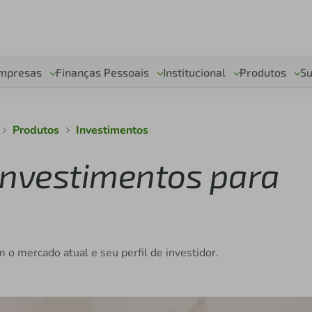
mpresas
Finanças Pessoais
Institucional
Produtos
Su
Produtos
Investimentos
investimentos para
o mercado atual e seu perfil de investidor.