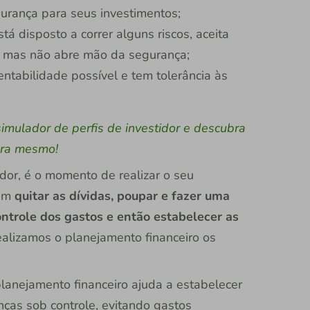
gurança para seus investimentos;
á disposto a correr alguns riscos, aceita
, mas não abre mão da segurança;
entabilidade possível e tem tolerância às
simulador de perfis de investidor e descubra
ra mesmo!
tidor, é o momento de realizar o seu
 em
quitar as dívidas, poupar e fazer uma
ntrole dos gastos e então estabelecer as
ealizamos o planejamento financeiro os
planejamento financeiro ajuda a estabelecer
nças sob controle, evitando gastos