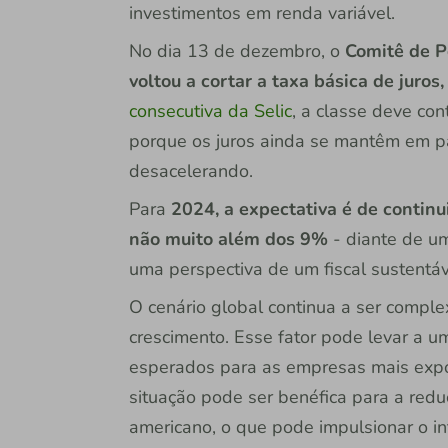
investimentos em renda variável.
No dia 13 de dezembro, o
Comitê de P
voltou a cortar a taxa básica de juros
consecutiva da Selic
, a classe deve con
porque os juros ainda se mantêm em p
desacelerando.
Para
2024, a expectativa é de continu
não muito além dos 9%
- diante de um
uma perspectiva de um fiscal sustentá
O cenário global continua a ser compl
crescimento. Esse fator pode levar a u
esperados para as empresas mais expo
situação pode ser benéfica para a redu
americano, o que pode impulsionar o in