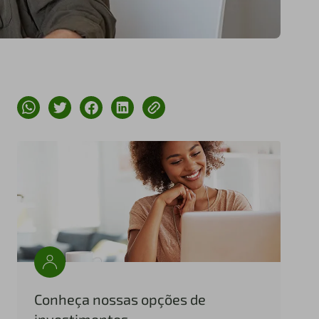
Conheça nossas opções de
investimentos