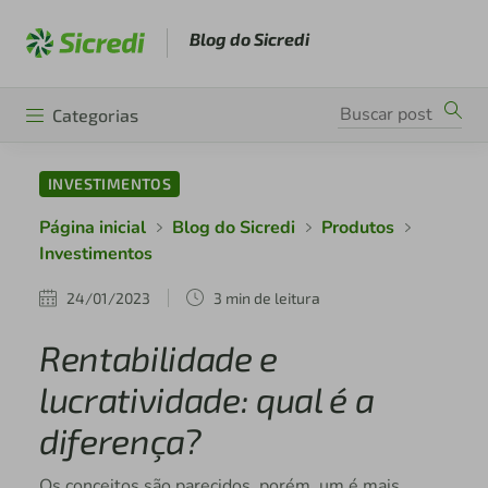
Blog do Sicredi
Categorias
INVESTIMENTOS
Página inicial
Blog do Sicredi
Produtos
Investimentos
24/01/2023
3 min de leitura
Rentabilidade e
lucratividade: qual é a
diferença?
Os conceitos são parecidos, porém, um é mais