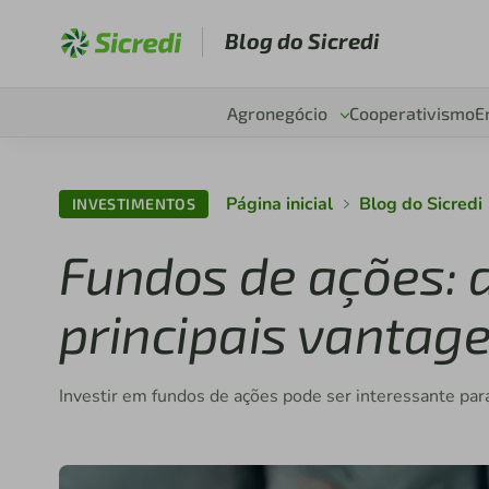
Blog do Sicredi
Agronegócio
Cooperativismo
E
Página inicial
Blog do Sicredi
INVESTIMENTOS
Fundos de ações: 
principais vantag
Investir em fundos de ações pode ser interessante para