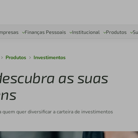
mpresas
Finanças Pessoais
Institucional
Produtos
Su
Produtos
Investimentos
descubra as suas
ens
 quem quer diversificar a carteira de investimentos