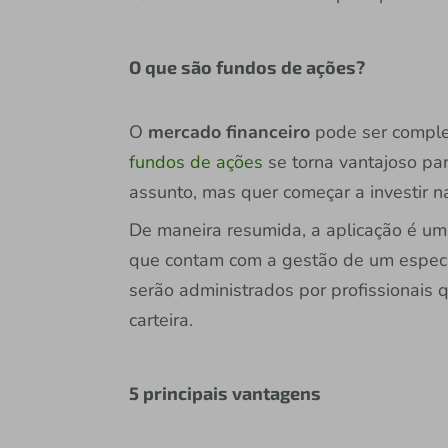
O que são fundos de ações?
O
mercado financeiro
pode ser complex
fundos de ações
se torna vantajoso pa
assunto, mas quer começar a investir 
De maneira resumida, a aplicação é uma
que contam com a gestão de um especial
serão administrados por profissionais q
carteira.
5 principais vantagens