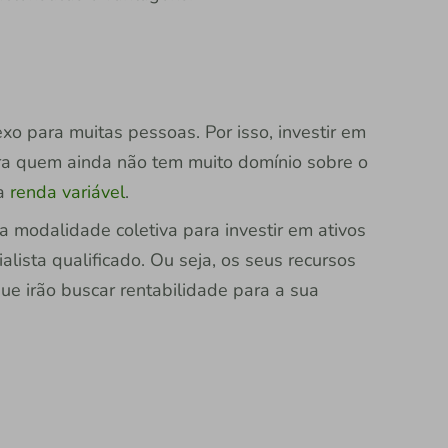
o para muitas pessoas. Por isso, investir em
ra quem ainda não tem muito domínio sobre o
na
renda variável
.
 modalidade coletiva para investir em ativos
ista qualificado. Ou seja, os seus recursos
ue irão buscar rentabilidade para a sua