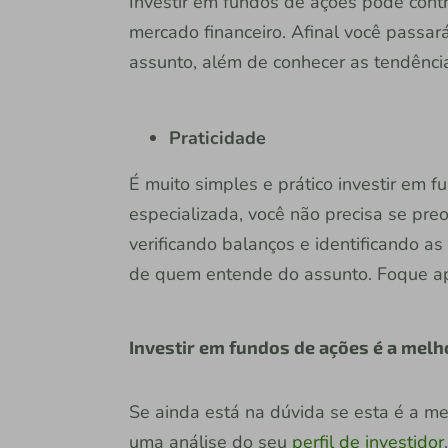
Investir em fundos de ações pode cont
mercado financeiro. Afinal você passar
assunto, além de conhecer as tendência
Praticidade
É muito simples e prático investir em 
especializada, você não precisa se pre
verificando balanços e identificando a
de quem entende do assunto. Foque a
Investir em fundos de ações é a melh
Se ainda está na dúvida se esta é a me
uma análise do seu
perfil de investidor