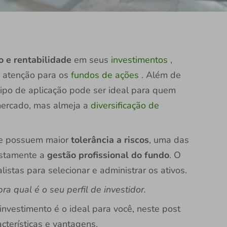
o e rentabilidade
em seus
investimentos
,
s atenção para os
fundos de ações
. Além de
 tipo de aplicação pode ser ideal para quem
mercado, mas almeja a
diversificação de
ue possuem maior
tolerância a riscos
, uma das
ustamente a
gestão profissional do fundo
. O
listas para selecionar e administrar os ativos.
a qual é o seu perfil de investidor.
investimento é o ideal para você, neste post
acterísticas e vantagens.