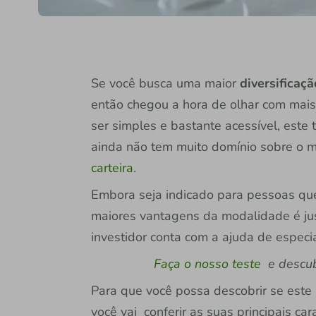
Se você busca uma maior
diversificaçã
então chegou a hora de olhar com mai
ser simples e bastante acessível, este
ainda não tem muito domínio sobre o 
carteira
.
Embora seja indicado para pessoas q
maiores vantagens da modalidade é j
investidor conta com a ajuda de especia
Faça o nosso teste
e descubr
Para que você possa descobrir se este 
você vai conferir as suas principais car