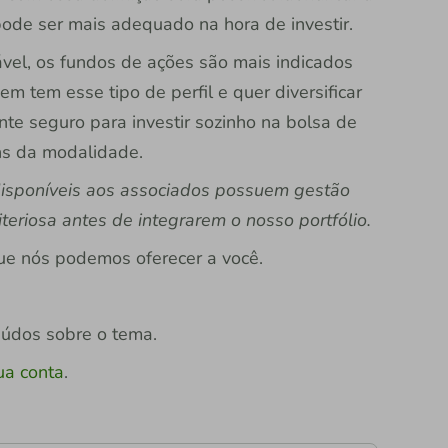
 pode ser mais adequado na hora de investir.
iável, os fundos de ações são mais indicados
em tem esse tipo de perfil e quer diversificar
te seguro para investir sozinho na bolsa de
ns da modalidade.
disponíveis aos associados possuem gestão
teriosa antes de integrarem o nosso portfólio.
e nós podemos oferecer a você.
eúdos sobre o tema.
ua conta
.