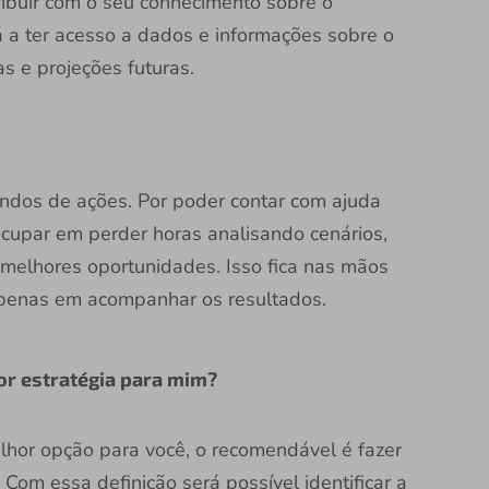
ribuir com o seu conhecimento sobre o
á a ter acesso a dados e informações sobre o
s e projeções futuras.
fundos de ações. Por poder contar com ajuda
ocupar em perder horas analisando cenários,
s melhores oportunidades. Isso fica nas mãos
penas em acompanhar os resultados.
or estratégia para mim?
lhor opção para você, o recomendável é fazer
. Com essa definição será possível identificar a