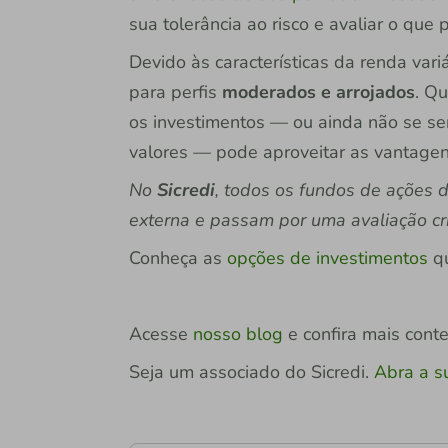
sua tolerância ao risco e avaliar o que
Devido às características da renda var
para perfis
moderados e arrojados
. Qu
os investimentos — ou ainda não se sen
valores — pode aproveitar as vantage
No
Sicredi
, todos os fundos de ações 
externa e passam por uma avaliação cri
Conheça as
opções de investimentos
qu
Acesse
nosso blog
e confira mais cont
Seja um associado do Sicredi.
Abra a s