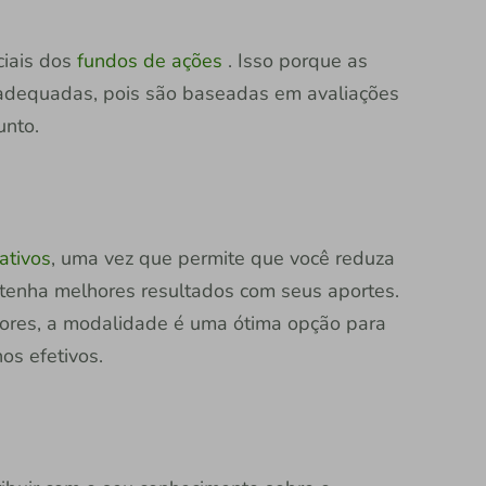
ciais dos
fundos de ações
. Isso porque as
 adequadas, pois são baseadas em avaliações
unto.
 ativos
, uma vez que permite que você reduza
obtenha melhores resultados com seus aportes.
idores, a modalidade é uma ótima opção para
os efetivos.