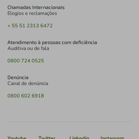
Chamadas Internacionais
Elogios e reclamações
+ 55 51 2313 6472
Atendimento à pessoas com deficiência
Auditiva ou de fala
0800 724 0525
Denúncia
Canal de denúncia
0800 602 6918
Youtube
Twitter
Linkedin
Instagram