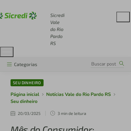
Acesse sicredi.com.br
Sicredi
Vale
do Rio
Pardo
RS
Categorias
SEU DINHEIRO
Página inicial
Notícias Vale do Rio Pardo RS
Seu dinheiro
20/03/2025
3 min de leitura
Mês do Consumidor: