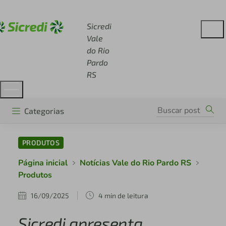
Acesse sicredi.com.br
Sicredi
Vale
do Rio
Pardo
RS
Categorias
PRODUTOS
Página inicial
Notícias Vale do Rio Pardo RS
Produtos
16/09/2025
4 min de leitura
Sicredi apresenta