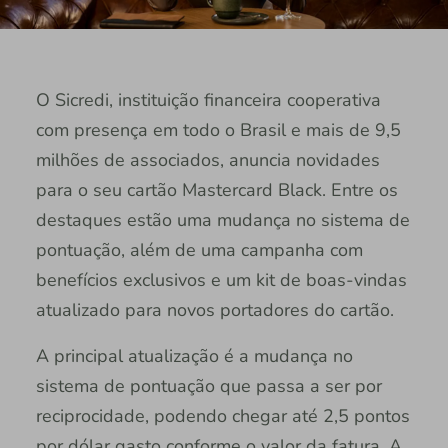
O Sicredi, instituição financeira cooperativa
com presença em todo o Brasil e mais de 9,5
milhões de associados, anuncia novidades
para o seu cartão Mastercard Black. Entre os
destaques estão uma mudança no sistema de
pontuação, além de uma campanha com
benefícios exclusivos e um kit de boas-vindas
atualizado para novos portadores do cartão.
A principal atualização é a mudança no
sistema de pontuação que passa a ser por
reciprocidade, podendo chegar até 2,5 pontos
por dólar gasto conforme o valor da fatura. A