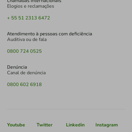
Chamadas Internacionais
Elogios e reclamações
+ 55 51 2313 6472
Atendimento à pessoas com deficiência
Auditiva ou de fala
0800 724 0525
Denúncia
Canal de denúncia
0800 602 6918
Youtube
Twitter
Linkedin
Instagram