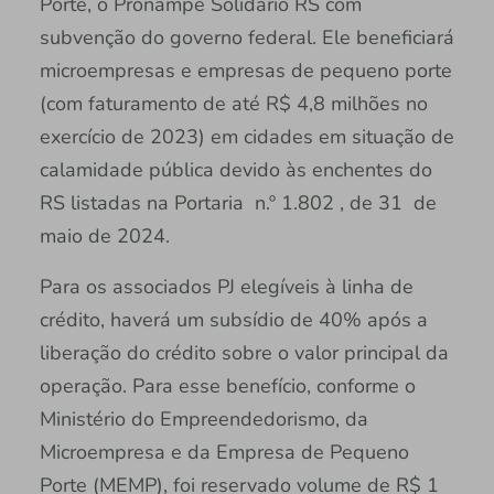
Porte, o Pronampe Solidário RS com
subvenção do governo federal. Ele beneficiará
microempresas e empresas de pequeno porte
(com faturamento de até R$ 4,8 milhões no
exercício de 2023) em cidades em situação de
calamidade pública devido às enchentes do
RS listadas na Portaria n.º 1.802 , de 31 de
maio de 2024.
Para os associados PJ elegíveis à linha de
crédito, haverá um subsídio de 40% após a
liberação do crédito sobre o valor principal da
operação. Para esse benefício, conforme o
Ministério do Empreendedorismo, da
Microempresa e da Empresa de Pequeno
Porte (MEMP), foi reservado volume de R$ 1