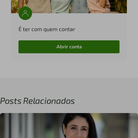
É ter com quem contar
Abrir conta
Posts Relacionados