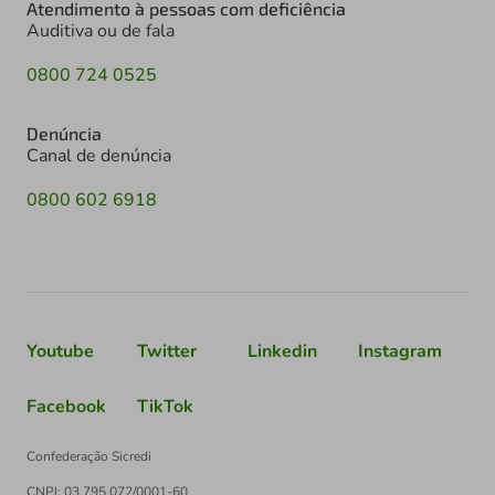
Atendimento à pessoas com deficiência
Auditiva ou de fala
0800 724 0525
Denúncia
Canal de denúncia
0800 602 6918
Youtube
Twitter
Linkedin
Instagram
Facebook
TikTok
Confederação Sicredi
CNPJ: 03.795.072/0001-60