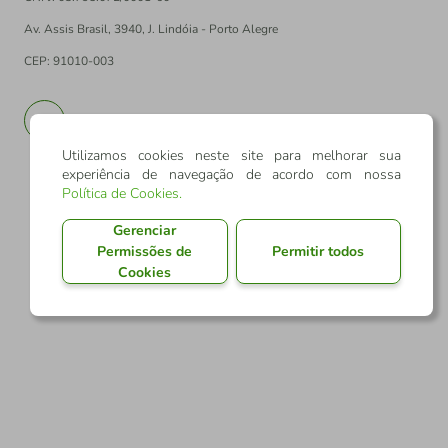
Av. Assis Brasil, 3940, J. Lindóia - Porto Alegre
CEP: 91010-003
PT
EN
Utilizamos cookies neste site para melhorar sua
experiência de navegação de acordo com nossa
Política de Cookies
.
Gerenciar
Permissões de
Permitir todos
Cookies