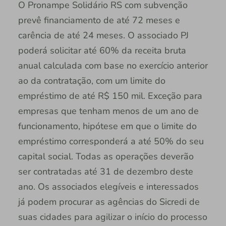
O Pronampe Solidário RS com subvenção
prevê financiamento de até 72 meses e
carência de até 24 meses. O associado PJ
poderá solicitar até 60% da receita bruta
anual calculada com base no exercício anterior
ao da contratação, com um limite do
empréstimo de até R$ 150 mil. Exceção para
empresas que tenham menos de um ano de
funcionamento, hipótese em que o limite do
empréstimo corresponderá a até 50% do seu
capital social. Todas as operações deverão
ser contratadas até 31 de dezembro deste
ano. Os associados elegíveis e interessados
já podem procurar as agências do Sicredi de
suas cidades para agilizar o início do processo