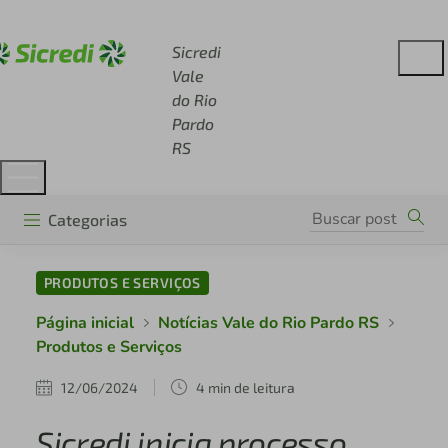
Acesse sicredi.com.br
Sicredi
Vale
do Rio
Pardo
RS
Categorias
PRODUTOS E SERVIÇOS
Página inicial
Notícias Vale do Rio Pardo RS
Produtos e Serviços
12/06/2024
4 min de leitura
Sicredi inicia processo