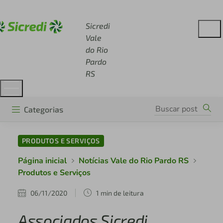
Acesse sicredi.com.br
Sicredi
Vale
do Rio
Pardo
RS
Categorias
PRODUTOS E SERVIÇOS
Página inicial
Notícias Vale do Rio Pardo RS
Produtos e Serviços
06/11/2020
1 min de leitura
Associados Sicredi