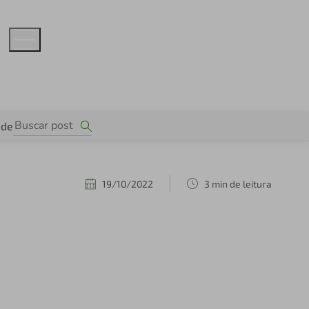
ade
19/10/2022
3 min de leitura