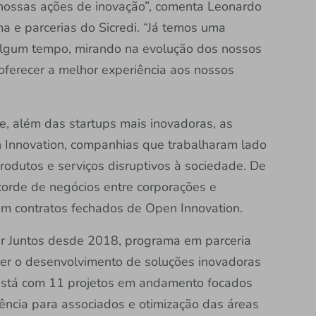
nossas ações de inovação”, comenta Leonardo
a e parcerias do Sicredi. “Já temos uma
á algum tempo, mirando na evolução dos nossos
 oferecer a melhor experiência aos nossos
, além das startups mais inovadoras, as
Innovation, companhias que trabalharam lado
produtos e serviços disruptivos à sociedade. De
ecorde de negócios entre corporações e
em contratos fechados de Open Innovation.
var Juntos desde 2018, programa em parceria
er o desenvolvimento de soluções inovadoras
 está com 11 projetos em andamento focados
ncia para associados e otimização das áreas