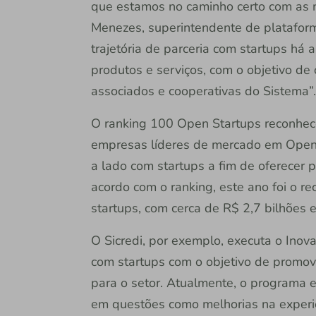
que estamos no caminho certo com as 
Menezes, superintendente de plataform
trajetória de parceria com startups h
produtos e serviços, com o objetivo de
associados e cooperativas do Sistema”.
O ranking 100 Open Startups reconhece
empresas líderes de mercado em Open 
a lado com startups a fim de oferecer 
acordo com o ranking, este ano foi o r
startups, com cerca de R$ 2,7 bilhões 
O Sicredi, por exemplo, executa o Ino
com startups com o objetivo de promov
para o setor. Atualmente, o programa
em questões como melhorias na experiê