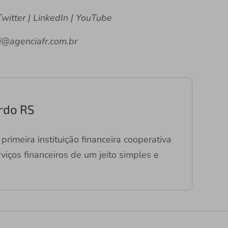
witter | LinkedIn | YouTube
i@agenciafr.com.br
ardo RS
primeira instituição financeira cooperativa
viços financeiros de um jeito simples e