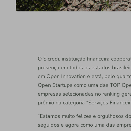
O Sicredi, instituição financeira coope
presença em todos os estados brasilei
em Open Innovation e está, pelo quarto
Open Startups como uma das TOP Open
empresas selecionadas no ranking geral
prêmio na categoria “Serviços Financeir
“Estamos muito felizes e orgulhosos do
seguidos e agora como uma das empre