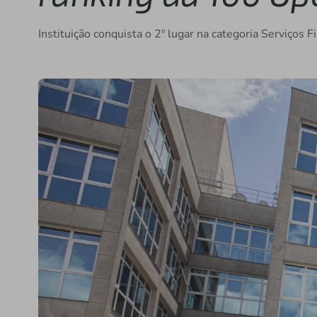
Instituição conquista o 2º lugar na categoria Serviços 