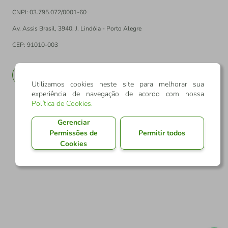
CNPJ: 03.795.072/0001-60
Av. Assis Brasil, 3940, J. Lindóia - Porto Alegre
CEP: 91010-003
PT
EN
Utilizamos cookies neste site para melhorar sua
experiência de navegação de acordo com nossa
Política de Cookies
.
Gerenciar
Permissões de
Permitir todos
Cookies