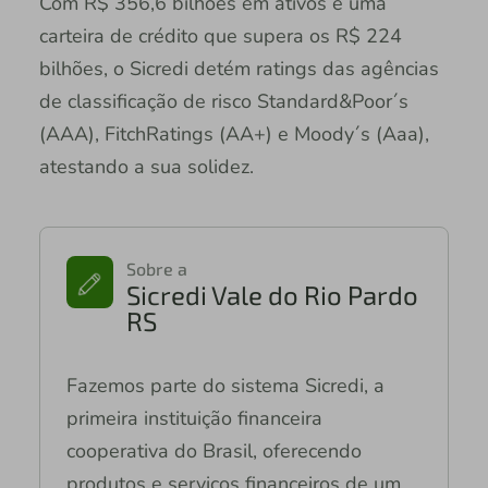
Com R$ 356,6 bilhões em ativos e uma
carteira de crédito que supera os R$ 224
bilhões, o Sicredi detém ratings das agências
de classificação de risco Standard&Poor´s
(AAA), FitchRatings (AA+) e Moody´s (Aaa),
atestando a sua solidez.
Sobre a
Sicredi Vale do Rio Pardo
RS
Fazemos parte do sistema Sicredi, a
primeira instituição financeira
cooperativa do Brasil, oferecendo
produtos e serviços financeiros de um