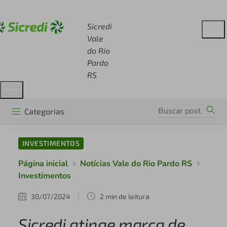
Acesse sicredi.com.br
Sicredi
Vale
do Rio
Pardo
RS
Categorias
INVESTIMENTOS
Página inicial
Notícias Vale do Rio Pardo RS
Investimentos
30/07/2024
2 min de leitura
Sicredi atinge marca de