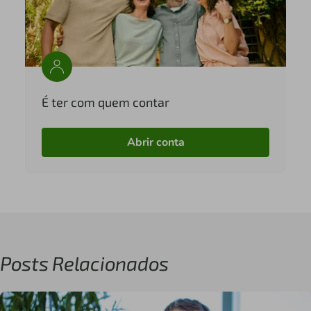
É ter com quem contar
Abrir conta
Posts Relacionados