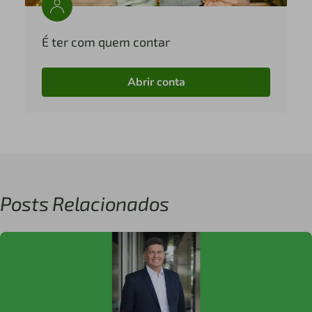
É ter com quem contar
Abrir conta
Posts Relacionados