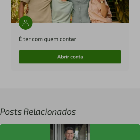
É ter com quem contar
Abrir conta
Posts Relacionados