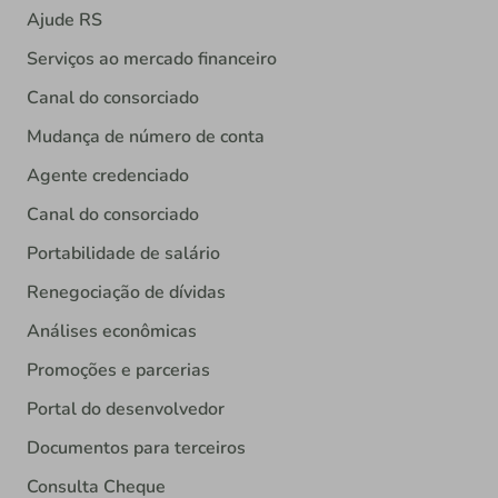
Ajude RS
Serviços ao mercado financeiro
Canal do consorciado
Mudança de número de conta
Agente credenciado
Canal do consorciado
Portabilidade de salário
Renegociação de dívidas
Análises econômicas
Promoções e parcerias
Portal do desenvolvedor
Documentos para terceiros
Consulta Cheque