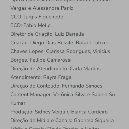
Vargas e Alessandra Paniz
CCO: Jurgis Figueiredo
ECD: Fábio Mello
Diretor de Criação: Luiz Barrella
Criação: Diego Dias Bossle, Rafael Lubke
Chaves Lopes, Clarissa Rodrigues, Vinicius
Borges, Fellipe Camarossi
Direção de Atendimento: Carla Martins
Atendimento: Rayra Fraga
Direção de Conteúdo: Fernando Simões
Content Manager: Verônica Silva e Saanjh Su
Kumar
Produção: Sidney Veiga e Bianca Cordeiro
Direção de Mídia e Canais: Gabriela Siqueira
Mídia e Canais: Flavio Pereira e Heitor