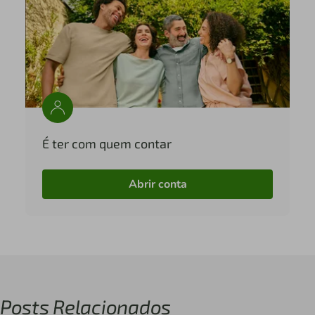
É ter com quem contar
Abrir conta
Posts Relacionados