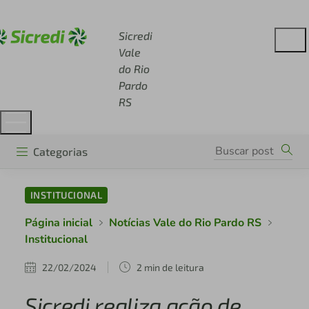
Acesse sicredi.com.br
Sicredi
Vale
do Rio
Pardo
RS
Categorias
INSTITUCIONAL
Página inicial
Notícias Vale do Rio Pardo RS
Institucional
22/02/2024
2 min de leitura
Sicredi realiza ação de