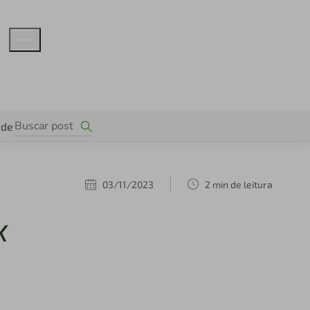
ade
03/11/2023
2 min de leitura
x