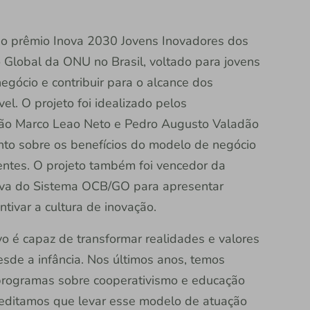
o prêmio Inova 2030 Jovens Inovadores dos
Global da ONU no Brasil, voltado para jovens
gócio e contribuir para o alcance dos
l. O projeto foi idealizado pelos
João Marco Leao Neto e Pedro Augusto Valadão
nto sobre os benefícios do modelo de negócio
centes. O projeto também foi vencedor da
tiva do Sistema OCB/GO para apresentar
tivar a cultura de inovação.
vo é capaz de transformar realidades e valores
sde a infância. Nos últimos anos, temos
e programas sobre cooperativismo e educação
creditamos que levar esse modelo de atuação