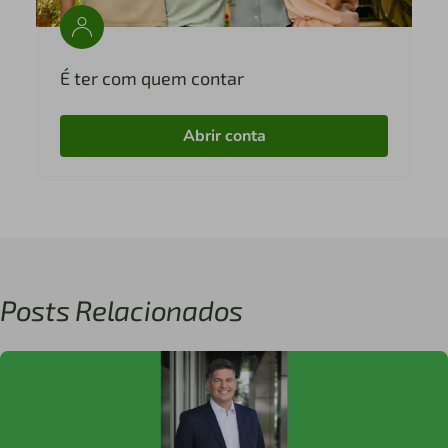
É ter com quem contar
Abrir conta
Posts Relacionados