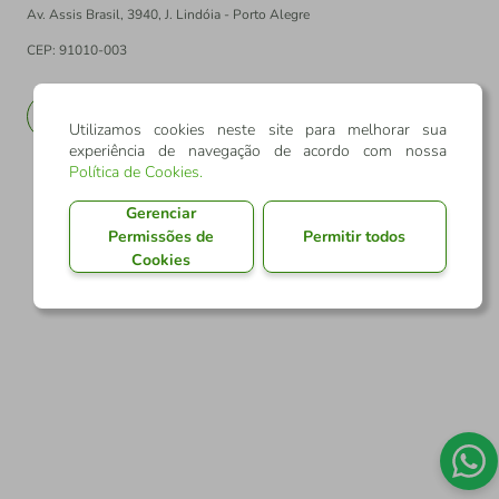
Av. Assis Brasil, 3940, J. Lindóia - Porto Alegre
CEP: 91010-003
PT
EN
Utilizamos cookies neste site para melhorar sua
experiência de navegação de acordo com nossa
Política de Cookies
.
Gerenciar
Permissões de
Permitir todos
Cookies