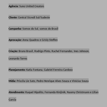
Agência:
Suno United Creators
Cliente:
Central Sicredi Sul/Sudeste
Campanha:
Somos do Sul, somos do Brasil
Aprovação:
Anna Quadros e Grisly Steffen
Criação:
Bruno Brasil, Rodrigo Pinto, Rachel Fernandes, Ines Johnson,
Leonardo Torres
Planejamento:
Katia Fontana, Gabriel Ferreira Cardoso
Mídia:
Priscila Lie Sato, Pedro Henrique Alves Souza e Vinicius Souza
Atendimento:
Raquel Hipolito, Fernanda Kinijinik, Naomy Christmann e Lilian
Garcia