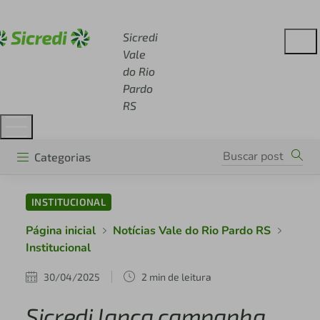
Acesse sicredi.com.br
Sicredi
Vale
do Rio
Pardo
RS
Categorias
INSTITUCIONAL
Página inicial
Notícias Vale do Rio Pardo RS
Institucional
30/04/2025
2 min de leitura
Sicredi lança campanha