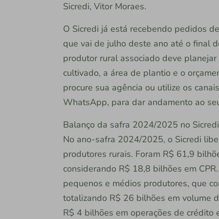
Sicredi, Vitor Moraes.
O Sicredi já está recebendo pedidos d
que vai de julho deste ano até o final d
produtor rural associado deve planejar
cultivado, a área de plantio e o orçam
procure sua agência ou utilize os canais
WhatsApp, para dar andamento ao seu
Balanço da safra 2024/2025 no Sicredi
No ano-safra 2024/2025, o Sicredi lib
produtores rurais. Foram R$ 61,9 bilh
considerando R$ 18,8 bilhões em CPR. 
pequenos e médios produtores, que co
totalizando R$ 26 bilhões em volume de
R$ 4 bilhões em operações de crédito 