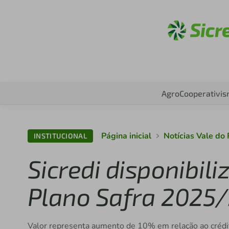
Aces
Agro
Cooperativi
Página inicial
Notícias Vale do
INSTITUCIONAL
Sicredi disponibili
Plano Safra 2025
Valor representa aumento de 10% em relação ao crédit