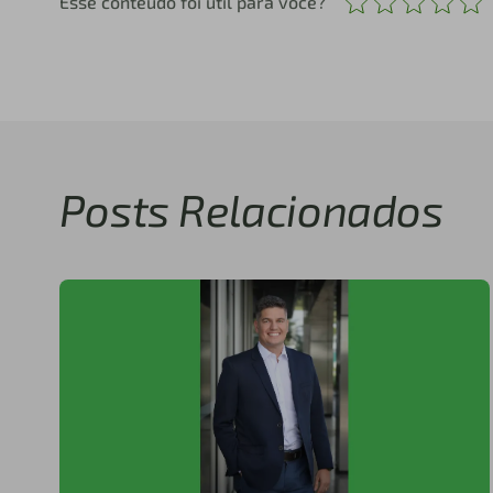
Esse conteúdo foi útil para você?
Posts Relacionados