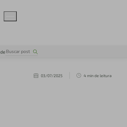
ade
03/07/2025
4 min de leitura