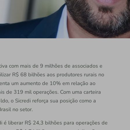
rativa com mais de 9 milhões de associados e
ilizar R$ 68 bilhões aos produtores rurais no
esenta um aumento de 10% em relação ao
ais de 319 mil operações. Com uma carteira
ldo, o Sicredi reforça sua posição como a
rasil no setor.
edi é liberar R$ 24,3 bilhões para operações de