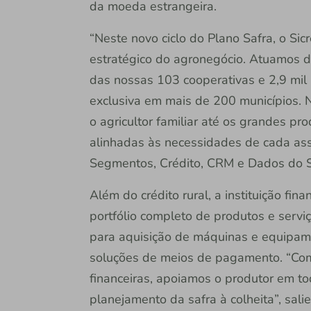
da moeda estrangeira.
“Neste novo ciclo do Plano Safra, o Sic
estratégico do agronegócio. Atuamos d
das nossas 103 cooperativas e 2,9 mil
exclusiva em mais de 200 municípios. 
o agricultor familiar até os grandes pr
alinhadas às necessidades de cada asso
Segmentos, Crédito, CRM e Dados do Si
Além do crédito rural, a instituição fi
portfólio completo de produtos e servi
para aquisição de máquinas e equipame
soluções de meios de pagamento. “Com
financeiras, apoiamos o produtor em to
planejamento da safra à colheita”, sal