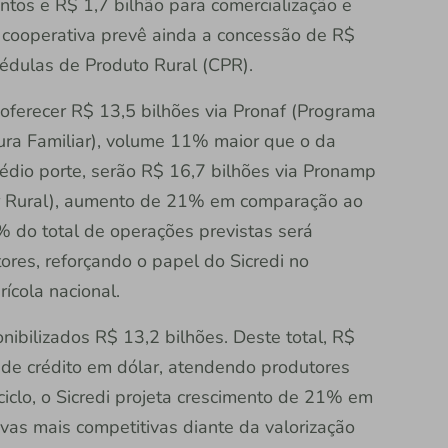
ntos e R$ 1,7 bilhão para comercialização e
ira cooperativa prevê ainda a concessão de R$
Cédulas de Produto Rural (CPR).
ai oferecer R$ 13,5 bilhões via Pronaf (Programa
ura Familiar), volume 11% maior que o da
médio porte, serão R$ 16,7 bilhões via Pronamp
r Rural), aumento de 21% em comparação ao
% do total de operações previstas será
res, reforçando o papel do Sicredi no
ícola nacional.
nibilizados R$ 13,2 bilhões. Deste total, R$
de crédito em dólar, atendendo produtores
ciclo, o Sicredi projeta crescimento de 21% em
ivas mais competitivas diante da valorização