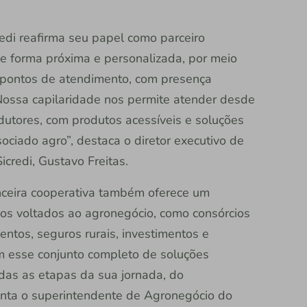
redi reafirma seu papel como parceiro
e forma próxima e personalizada, por meio
 pontos de atendimento, com presença
Nossa capilaridade nos permite atender desde
odutores, com produtos acessíveis e soluções
ciado agro”, destaca o diretor executivo de
credi, Gustavo Freitas.
nanceira cooperativa também oferece um
ços voltados ao agronegócio, como consórcios
ntos, seguros rurais, investimentos e
 esse conjunto completo de soluções
das as etapas da sua jornada, do
ienta o superintendente de Agronegócio do