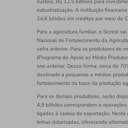
custeio, R$ 12,5 bilhões para investime
industrialização. A instituição finance
24,6 bilhões em créditos por meio de 
Para a agricultura familiar, o Sicredi v
Nacional de Fortalecimento da Agricult
safra anterior. Para os produtores de 
(Programa de Apoio ao Médio Produto
ano anterior. Dessa forma, cerca de 70
destinado a pequenos e médios produto
fortalecimento da base da produção agr
Para os demais produtores, serão dispo
4,9 bilhões correspondem a operações 
ligados à cadeia de exportação. Neste 
linhas dolarizadas, oferecendo alternat