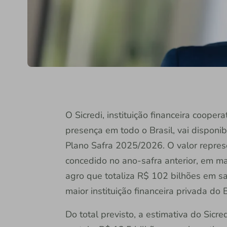
O Sicredi, instituição financeira coope
presença em todo o Brasil, vai disponib
Plano Safra 2025/2026. O valor repr
concedido no ano-safra anterior, em m
agro que totaliza R$ 102 bilhões em sa
maior instituição financeira privada do B
Do total previsto, a estimativa do Sicr