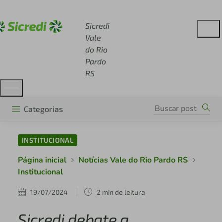
Acesse sicredi.com.br
Sicredi
Vale
do Rio
Pardo
RS
Categorias
INSTITUCIONAL
Página inicial
Notícias Vale do Rio Pardo RS
Institucional
19/07/2024
2 min de leitura
Sicredi debate a