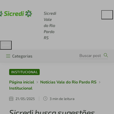
Acesse sicredi.com.br
Sicredi
Vale
do Rio
Pardo
RS
Categorias
INSTITUCIONAL
Página inicial
Notícias Vale do Rio Pardo RS
Institucional
21/05/2025
3 min de leitura
Sicredi busca sugestões