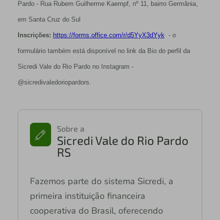
Pardo - Rua Rubem Guilherme Kaempf, nº 11, bairro Germânia,
em Santa Cruz do Sul
Inscrições:
https://forms.office.com/r/d5YyX3dYyk
- o
formulário também está disponível no link da Bio do perfil da
Sicredi Vale do Rio Pardo no Instagram -
@sicredivaledoriopardors.
Sobre a
Sicredi Vale do Rio Pardo
RS
Fazemos parte do sistema Sicredi, a
primeira instituição financeira
cooperativa do Brasil, oferecendo