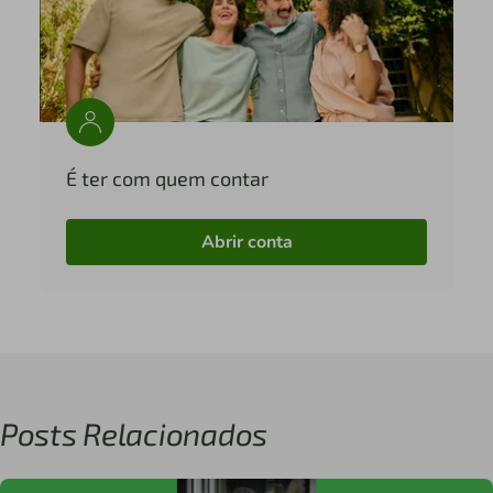
É ter com quem contar
Abrir conta
Posts Relacionados