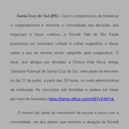
Santa Cruz do Sul (RS) -
Com o compromisso de fortalecer
o cooperativismo e envolver a comunidade nas decisões que
impactam o futuro coletivo, a Sicredi Vale do Rio Pardo
promoverá um seminário voltado à colher sugestões e ideias
sobre o uso do terreno recém adquirido pela cooperativa. O
local, que abrigou por décadas a Clínica Vida Nova, antigo
Sanatório Kaempf de Santa Cruz do Sul, será pauta do encontro
no dia 17 de junho, a partir das 18 horas, na sede administrativa
da instituição. As inscrições são limitadas e podem ser feitas
por meio do formulário
https://forms.office.com/r/d5YyX3dYyk
.
O evento faz parte do movimento de escuta e troca com a
comunidade, um dos pilares que norteiam a atuação da Sicredi