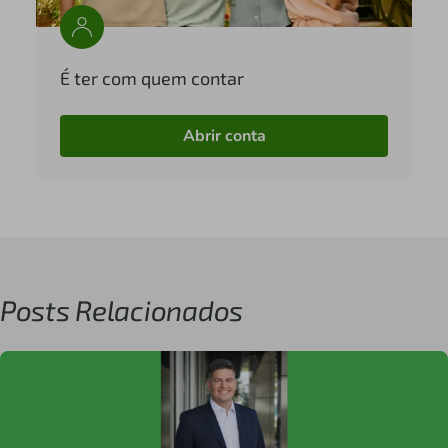
É ter com quem contar
Abrir conta
Posts Relacionados