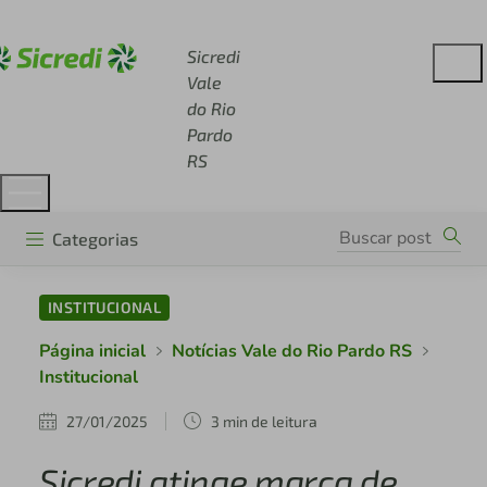
Acesse sicredi.com.br
Sicredi
Vale
do Rio
Pardo
RS
Categorias
INSTITUCIONAL
Página inicial
Notícias Vale do Rio Pardo RS
Institucional
27/01/2025
3 min de leitura
Sicredi atinge marca de