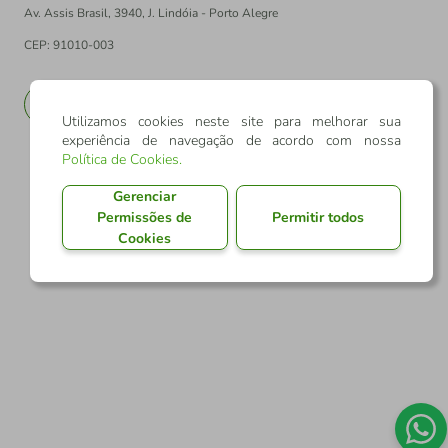
Av. Assis Brasil, 3940, J. Lindóia - Porto Alegre
CEP: 91010-003
PT
EN
Utilizamos cookies neste site para melhorar sua
experiência de navegação de acordo com nossa
Política de Cookies
.
Gerenciar
Permissões de
Permitir todos
Cookies