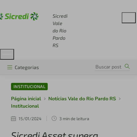
Acesse sicredi.com.br
Sicredi
Vale
do Rio
Pardo
RS
Categorias
INSTITUCIONAL
Página inicial
Notícias Vale do Rio Pardo RS
Institucional
15/01/2024
3 min de leitura
Sicredi Asset supera