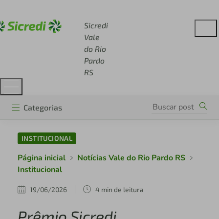
Acesse sicredi.com.br
Sicredi
Vale
do Rio
Pardo
RS
Categorias
INSTITUCIONAL
Página inicial
Notícias Vale do Rio Pardo RS
Institucional
19/06/2026
4 min de leitura
Prêmio Sicredi