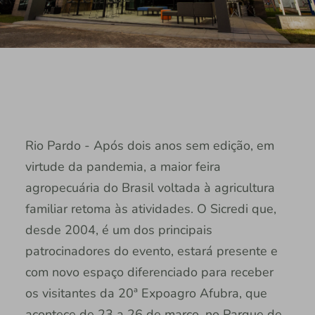
Rio Pardo - Após dois anos sem edição, em
virtude da pandemia, a maior feira
agropecuária do Brasil voltada à agricultura
familiar retoma às atividades. O Sicredi que,
desde 2004, é um dos principais
patrocinadores do evento, estará presente e
com novo espaço diferenciado para receber
os visitantes da 20ª Expoagro Afubra, que
acontece de 23 a 26 de março, no Parque de