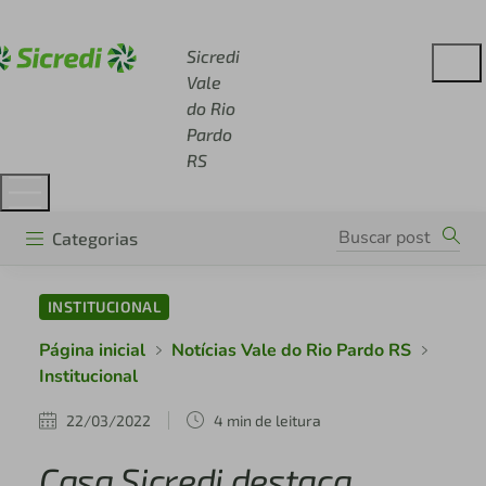
Acesse sicredi.com.br
Sicredi
Vale
do Rio
Pardo
RS
Categorias
INSTITUCIONAL
Página inicial
Notícias Vale do Rio Pardo RS
Institucional
22/03/2022
4 min de leitura
Casa Sicredi destaca