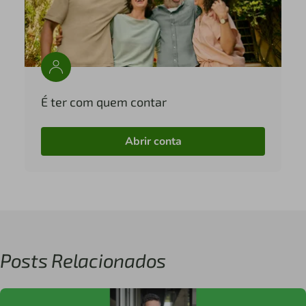
É ter com quem contar
Abrir conta
Posts Relacionados